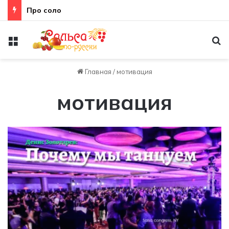
Неправильная техника
Меню
По
Главная
/
мотивация
мотивация