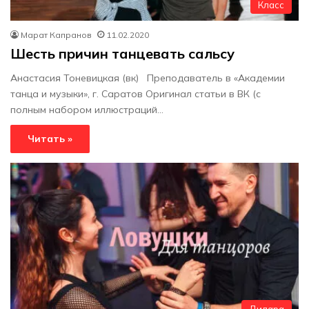
Класс
Марат Капранов
11.02.2020
Шесть причин танцевать сальсу
Анастасия Тоневицкая (вк) Преподаватель в «Академии
танца и музыки», г. Саратов Оригинал статьи в ВК (с
полным набором иллюстраций…
Читать »