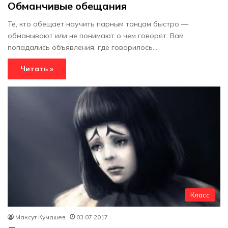
Обманчивые обещания
Те, кто обещает научить парным танцам быстро —
обманывают или не понимают о чем говорят. Вам
попадались объявления, где говорилось…
Читать »
Класс
Максут Кумашев
03.07.2017