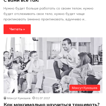
Нужно будет больше работать со своим телом, нужно
будет отслеживать свое тело, нужно будет чаще
практиковать (именно практиковать, вдумчиво и…
Читать »
Максут Кумашев
Максут Кумашев
01.07.2017
Как максимально научиться танцевать?