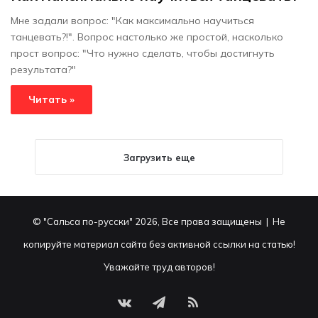
Мне задали вопрос: "Как максимально научиться
танцевать?!". Вопрос настолько же простой, насколько
прост вопрос: "Что нужно сделать, чтобы достигнуть
результата?"
Читать »
Загрузить еще
© "Сальса по-русски" 2026, Все права защищены | Не
копируйте материал сайта без активной ссылки на статью!
Уважайте труд авторов!
vk.com
Telegram
RSS