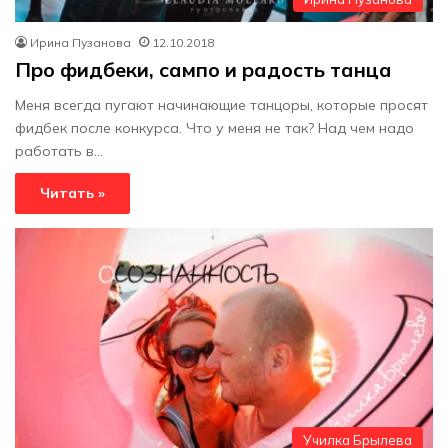
Ирина Пузанова
12.10.2018
Про фидбеки, сампо и радость танца
Меня всегда пугают начинающие танцоры, которые просят
фидбек после конкурса. Что у меня не так? Над чем надо
работать в…
Читать »
Училка Брылева