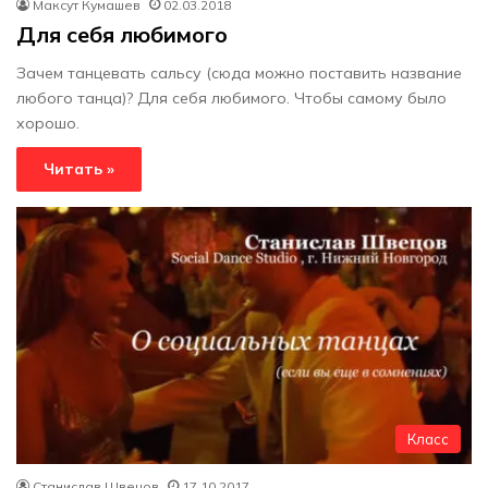
Максут Кумашев
02.03.2018
Для себя любимого
Зачем танцевать сальсу (сюда можно поставить название
любого танца)? Для себя любимого. Чтобы самому было
хорошо.
Читать »
Класс
Станислав Швецов
17.10.2017