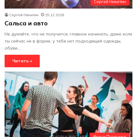
Сергей Никитин
Сергей Никитин
15.12.2018
Сальса и авто
Не думайте, что не получится, главное начинать, даже если
ты сейчас не в форме, у тебя нет подходящей одежды,
обуви,…
Читать »
Ирина Пузанова