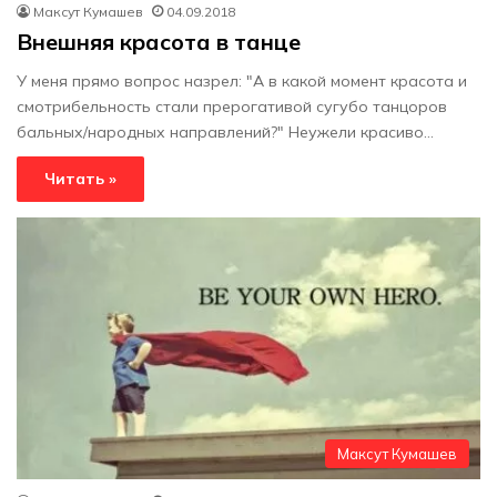
Максут Кумашев
04.09.2018
Внешняя красота в танце
У меня прямо вопрос назрел: "А в какой момент красота и
смотрибельность стали прерогативой сугубо танцоров
бальных/народных направлений?" Неужели красиво…
Читать »
Максут Кумашев