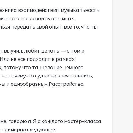
техника взаимодействия, музыкальность
ожно это все освоить в рамках
ьзя передать свой опыт, все то, что ты
, выучил, любит делать — о том и
 Или не все подходят в рамках
х, потому что танцевание немного
но почему-то судьи не впечатлились,
чны и однообразны». Расстройство,
е, говорю я. Я с каждого мастер-класса
ю примерно следующее: