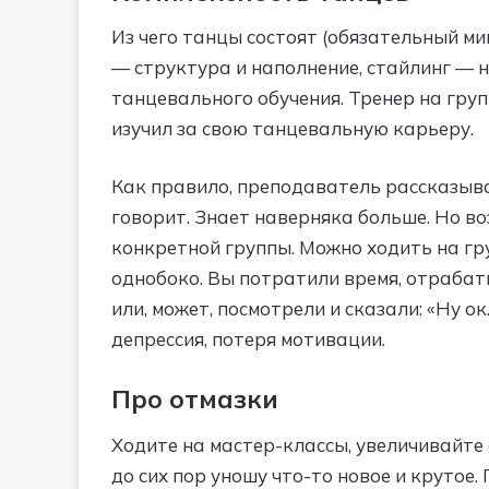
Из чего танцы состоят (обязательный ми
— структура и наполнение, стайлинг — но
танцевального обучения. Тренер на групп
изучил за свою танцевальную карьеру.
Как правило, преподаватель рассказывае
говорит. Знает наверняка больше. Но во
конкретной группы. Можно ходить на гру
однобоко. Вы потратили время, отрабаты
или, может, посмотрели и сказали: «Ну о
депрессия, потеря мотивации.
Про отмазки
Ходите на мастер-классы, увеличивайте 
до сих пор уношу что-то новое и крутое