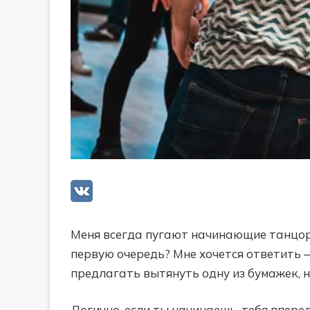
Меня всегда пугают начинающие танцоры
первую очередь? Мне хочется ответить —
предлагать вытянуть одну из бумажек, на
Логично, если ты начинаешь, тебя вперед