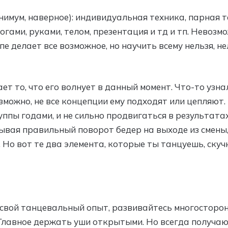
нимум, наверное): индивидуальная техника, парная 
гами, руками, телом, презентация и тд и тп. Невозм
е делает все возможное, но научить всему нельзя, нел
т то, что его волнует в данный момент. Что-то узнал
зможно, не все концепции ему подходят или цепляют.
ппы годами, и не сильно продвигаться в результата
вая правильный поворот бедер на выходе из смены, 
к. Но вот те два элемента, которые ты танцуешь, ску
свой танцевальный опыт, развивайтесь многосторонн
. Главное держать уши открытыми. Но всегда получа