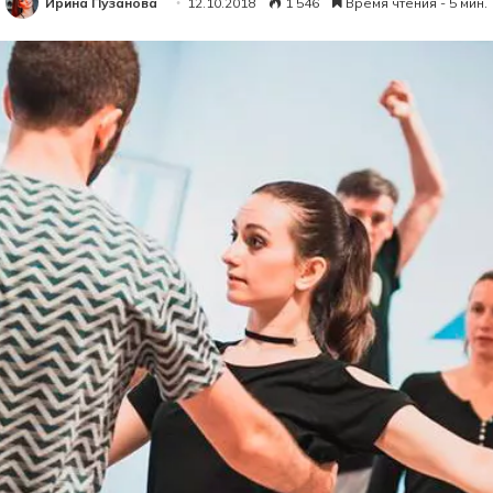
Ирина Пузанова
12.10.2018
1 546
Время чтения - 5 мин.