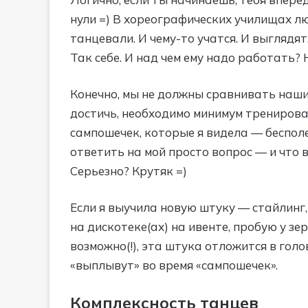
нули =) В хореографических училищах л
танцевали. И чему-то учатся. И выглядят
Так себе. И над чем ему надо работать? 
Конечно, мы не должны сравнивать наши 
достичь, необходимо минимум тренироват
сампошечек, которые я видела — бесполез
ответить на мой просто вопрос — и что 
Серьезно? Крутяк =)
Если я выучила новую штуку — стайлинг,
на дискотеке(ах) на ивенте, пробую у зе
возможно(!), эта штука отложится в голо
«выплывут» во время «сампошечек».
Комплексность танцев