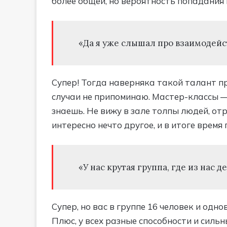
более общей, но вероятность попадания 
«Да я уже слышал про взаимодейс
Супер! Тогда наверняка такой талант пр
случаи не припоминаю. Мастер-классы — 
знаешь. Не вижу в зале толпы людей, о
интересно нечто другое, и в итоге время
«У нас крутая группа, где из нас
Супер, но вас в группе 16 человек и одно
Плюс, у всех разные способности и силь