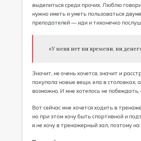
выделиться среди прочих. Люблю говорит
нужно иметь и уметь пользоваться двум
преподателей — иди и тихонечко послуш
«У меня нет ни времени, ни денег»
Значит, не очень хочется, значит и расст
покупала новые вещи, ела в столовках, а
возможно. И мне хотелось не побеждать, 
Вот сейчас мне хочется ходить в тренажер
но при этом хочу быть спортивной и под
я не хочу в тренажерный зал, поэтому на 