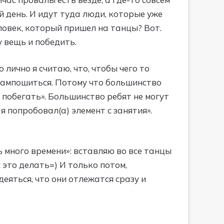
 день. И идут туда люди, которые уже
еловек, который пришел на танцы? Вот.
у вещь и победить.
лично я считаю, что, чтобы чего то
 сампошиться. Потому что большинство
о побегать». Большинство ребят не могут
я попробовал(а) элемент с занятия».
ь много времени»: вставляю во все танцы
х это делать=) И только потом,
деяться, что они отлежатся сразу и