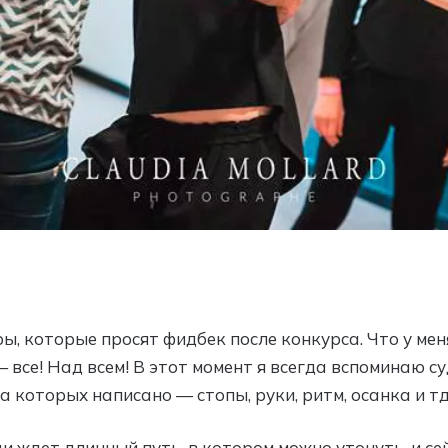
, которые просят фидбек после конкурса. Что у мен
 все! Над всем! В этот момент я всегда вспоминаю с
 которых написано — стопы, руки, ритм, осанка и тд
и ждет длинный путь, в котором можно утонуть, и сей