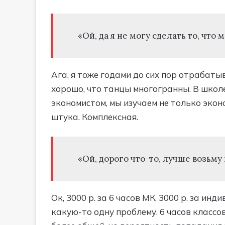
«Ой, да я не могу сделать то, что
Ага, я тоже годами до сих пор отрабатыв
хорошо, что танцы многогранны. В школе
экономистом, мы изучаем не только экон
штука. Комплексная.
«Ой, дорого что-то, лучше возьму
Ок, 3000 р. за 6 часов МК, 3000 р. за и
какую-то одну проблему. 6 часов классов