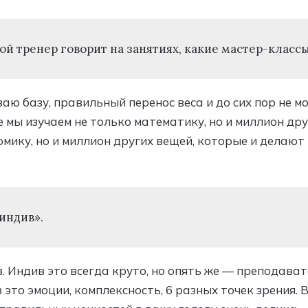
 мой тренер говорит на занятиях, какие мастер-классы
аю базу, правильный перенос веса и до сих пор не мо
 мы изучаем не только математику, но и миллион др
омику, но и миллион других вещей, которые и делают
 индив».
ндив. Индив это всегда круто, но опять же — преподав
 это эмоции, комплексность, 6 разных точек зрения. 