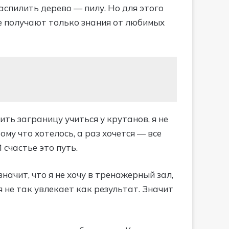
аспилить дерево — пилу. Но для этого
ые получают только знания от любимых
дить заграницу учиться у крутанов, я не
му что хотелось, а раз хочется — все
 счастье это путь.
значит, что я не хочу в тренажерный зал,
 не так увлекает как результат. Значит