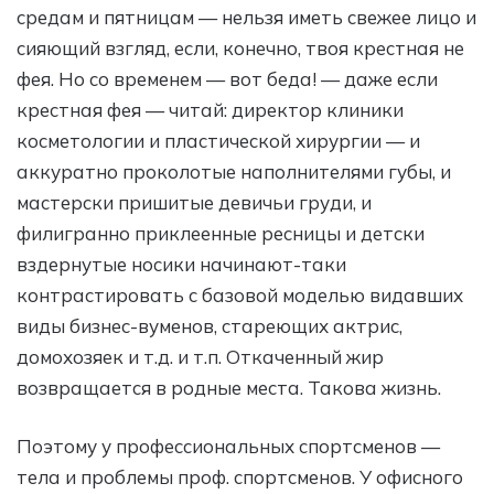
средам и пятницам — нельзя иметь свежее лицо и
сияющий взгляд, если, конечно, твоя крестная не
фея. Но со временем — вот беда! — даже если
крестная фея — читай: директор клиники
косметологии и пластической хирургии — и
аккуратно проколотые наполнителями губы, и
мастерски пришитые девичьи груди, и
филигранно приклеенные ресницы и детски
вздернутые носики начинают-таки
контрастировать с базовой моделью видавших
виды бизнес-вуменов, стареющих актрис,
домохозяек и т.д. и т.п. Откаченный жир
возвращается в родные места. Такова жизнь.
Поэтому у профессиональных спортсменов —
тела и проблемы проф. спортсменов. У офисного