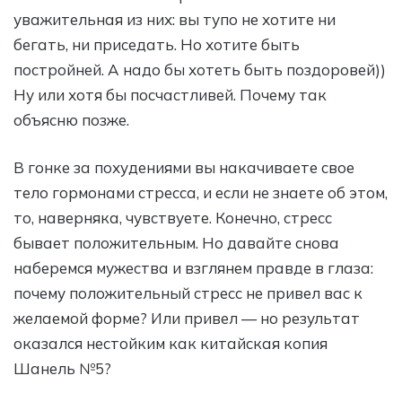
уважительная из них: вы тупо не хотите ни
бегать, ни приседать. Но хотите быть
постройней. А надо бы хотеть быть поздоровей))
Ну или хотя бы посчастливей. Почему так
объясню позже.
В гонке за похудениями вы накачиваете свое
тело гормонами стресса, и если не знаете об этом,
то, наверняка, чувствуете. Конечно, стресс
бывает положительным. Но давайте снова
наберемся мужества и взглянем правде в глаза:
почему положительный стресс не привел вас к
желаемой форме? Или привел — но результат
оказался нестойким как китайская копия
Шанель №5?