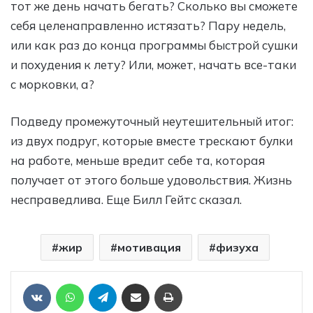
тот же день начать бегать? Сколько вы сможете
себя целенаправленно истязать? Пару недель,
или как раз до конца программы быстрой сушки
и похудения к лету? Или, может, начать все-таки
с морковки, а?
Подведу промежуточный неутешительный итог:
из двух подруг, которые вместе трескают булки
на работе, меньше вредит себе та, которая
получает от этого больше удовольствия. Жизнь
несправедлива. Еще Билл Гейтс сказал.
жир
мотивация
физуха
Отправить ссылку на статью по почте
Печать
VKontakte
WhatsApp
Telegram