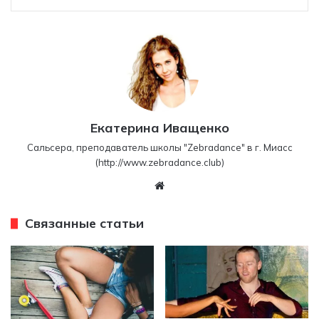
Екатерина Иващенко
Сальсера, преподаватель школы "Zebradance" в г. Миасс
(http://www.zebradance.club)
W
eb
sit
Связанные статьи
e