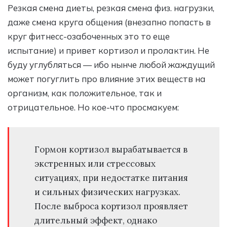
Резкая смена диеты, резкая смена физ. нагрузки,
даже смена круга общения (внезапно попасть в
круг фитнесс-озабоченных это то еще
испытание) и привет кортизол и пролактин. Не
буду углубляться — ибо нынче любой жаждущий
может погуглить про влияние этих веществ на
организм, как положительное, так и
отрицательное. Но кое-что просмакуем:
Гормон кортизол вырабатывается в
экстренных или стрессовых
ситуациях, при недостатке питания
и сильных физических нагрузках.
После выброса кортизол проявляет
длительный эффект, однако