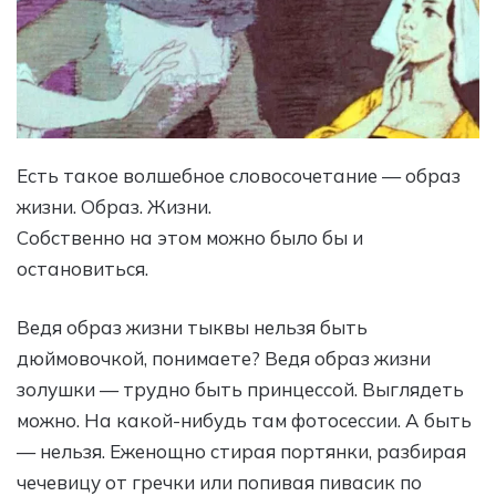
Есть такое волшебное словосочетание — образ
жизни. Образ. Жизни.
Собственно на этом можно было бы и
остановиться.
Ведя образ жизни тыквы нельзя быть
дюймовочкой, понимаете? Ведя образ жизни
золушки — трудно быть принцессой. Выглядеть
можно. На какой-нибудь там фотосессии. А быть
— нельзя. Еженощно стирая портянки, разбирая
чечевицу от гречки или попивая пивасик по