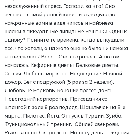
незаслуженный стресс. Господи, за что? Оно
честно, с самой ранней юности, складывало
нажранные вами в виде чипсов и майонеза
шлаки в аккуратные липидные мешочки. Один к
одному? Помните те времена, когда вы кушали
все, что хотели, а на жопе еще не было ни намека
на целлюлит? Вооот. Оно старалось. А потом
началось. Кефирные диеты. Белковые диеты.
Сессия. Любовь-морковь. Недоедание. Ночной
дожор. Бег с подружкой (5 раз за 2 недели).
Любовь не морковь. Качание пресса дома.
Новогодний корпоратив. Приседания со
штангой в зале 8 раз подряд. Шашлычок на 8-е
марта. Пилатес. Йога. Отпуск в Турции. Зумба.
Функциональный тренинг. Юбилей свекрови.
Рыхлая попа. Скоро лето. На носу день рождения