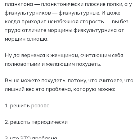
планктона — планктонически плоские попки, а у
физкультурников — физкультурные. И даже
когда приходит неизбежная старость — вы без
труда отличите морщины физкультурника от
морщин алкаша.
Ну да вернемся к женщинам, считающим себя
полноватыми и желающим похудеть.
Вы не можете похудеть, потому, что считаете, что
лишний вес это проблема, которую можно:
1. решить разово
2. решать периодически
3. что ЭТО проблема.