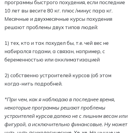
программы быстрого похудения, если последние
10 лет вы весите 80 кг. плюс /минус пара кг.
Месячные и двухмесячные курсы похудения
решают проблемы двух типов людей:
1) тех, кто и так похудел бы, т.е. чей вес не
набирался годами, а связан, например, с
беременностью или акклиматизацией
2) собственно устроителей курсов (об этом
когда-нить подробней.
*При чем, как я наблюдаю в последнее время,
некоторые программы решают проблемы
устроителей курсов далеко не с лишним весом или
фигурой, а исключительно финансовые. Ну может
чуть-чуть психологические. Хе-хе. Но нынче не