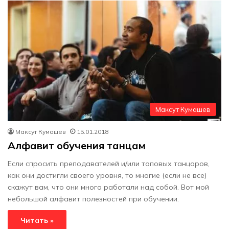
Максут Кумашев
Максут Кумашев
15.01.2018
Алфавит обучения танцам
Если спросить преподавателей и/или топовых танцоров,
как они достигли своего уровня, то многие (если не все)
скажут вам, что они много работали над собой. Вот мой
небольшой алфавит полезностей при обучении.
Читать »