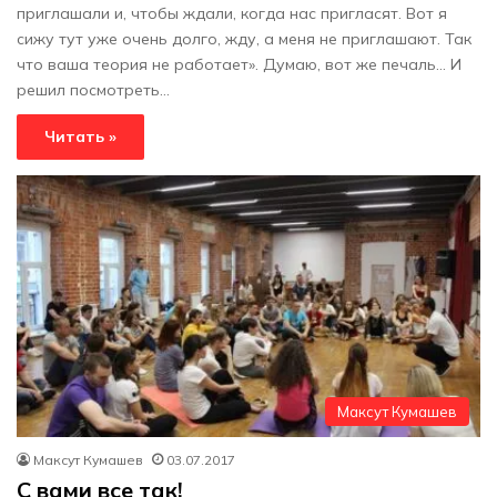
приглашали и, чтобы ждали, когда нас пригласят. Вот я
сижу тут уже очень долго, жду, а меня не приглашают. Так
что ваша теория не работает». Думаю, вот же печаль… И
решил посмотреть…
Читать »
Максут Кумашев
Максут Кумашев
03.07.2017
С вами все так!