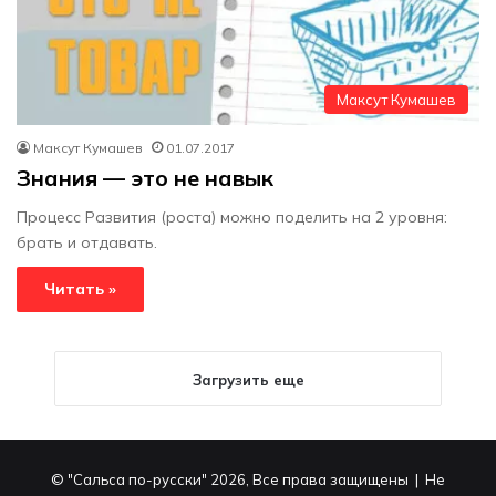
Максут Кумашев
Максут Кумашев
01.07.2017
Знания — это не навык
Процесс Развития (роста) можно поделить на 2 уровня:
брать и отдавать.
Читать »
Загрузить еще
© "Сальса по-русски" 2026, Все права защищены | Не