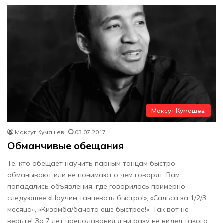
Максут Кумашев
Максут Кумашев
03.07.2017
Обманчивые обещания
Те, кто обещает научить парным танцам быстро —
обманывают или не понимают о чем говорят. Вам
попадались объявления, где говорилось примерно
следующее «Научим танцевать быстро!», «Сальса за 1/2/3
месяца», «Кизомба/бачата еще быстрее!». Так вот не
верьте! За 7 лет преподавания я ни разу не видел такого