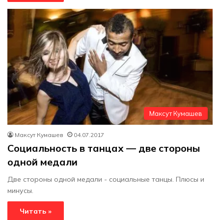
Максут Кумашев
Максут Кумашев
04.07.2017
Социальность в танцах — две стороны
одной медали
Две стороны одной медали - социальные танцы. Плюсы и
минусы.
Читать »