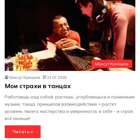
Максут Кумашев
Максут Кумашев
31.07.2018
Мои страхи в танцах
Работаешь над собой, растешь, углубляешься в понимание
музыки, танца, принципов взаимодействия = растет
уровень твоего мастерства и уверенность в себе - и страх
всё меньше!
Читать »