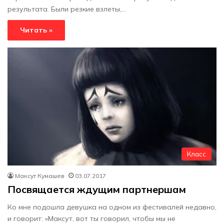
результата. Были резкие взлеты,…
Читать »
Класс
Максут Кумашев
03.07.2017
Посвящается ждущим партнершам
Ко мне подошла девушка на одном из фестивалей недавно,
и говорит: «Максут, вот ты говорил, чтобы мы не