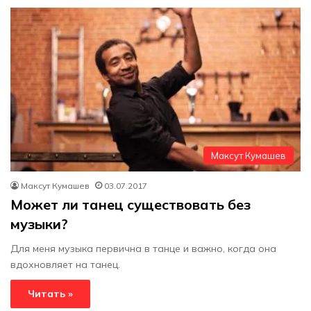
Максут Кумашев
Максут Кумашев
03.07.2017
Может ли танец существовать без
музыки?
Для меня музыка первична в танце и важно, когда она
вдохновляет на танец.
Читать »