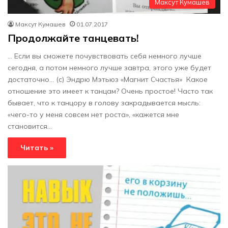
Максут Кумашев
Максут Кумашев
01.07.2017
Продолжайте танцевать!
… Если вы сможете почувствовать себя немного лучше
сегодня, а потом немного лучше завтра, этого уже будет
достаточно… (с) Эндрю Мэтьюз «Магнит Счастья» Какое
отношение это имеет к танцам? Очень простое! Часто так
бывает, что к танцору в голову закрадывается мысль:
«чего-то у меня совсем нет роста», «кажется мне
становится…
Читать »