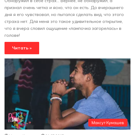
Обнаружил в себе страх… Вернее, не обнаружил, а
признал очень четко и ясно, что он есть. До вчерашнего
дня я его чувствовал, но пытался сделать вид, что этого
страха нет. Для меня это такое удивительное открытие,
что я вчера словил ощущение «лампочка загорелась» в
голове!
Читать »
Максут Кумашев