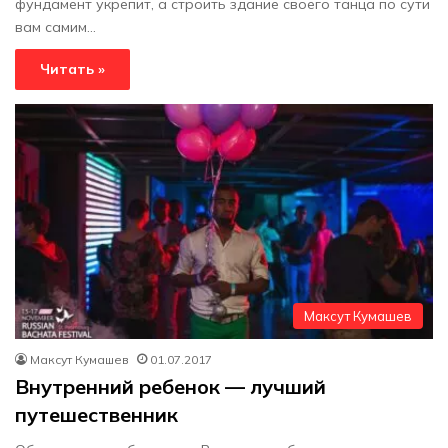
фундамент укрепит, а строить здание своего танца по сути
вам самим…
Читать »
Максут Кумашев
Максут Кумашев
01.07.2017
Внутренний ребенок — лучший
путешественник