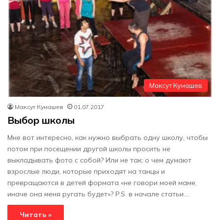
Максут Кумашев
Максут Кумашев
01.07.2017
Выбор школы
Мне вот интересно, как нужно выбрать одну школу, чтобы
потом при посещении другой школы просить не
выкладывать фото с собой? Или не так: о чем думают
взрослые люди, которые приходят на танцы и
превращаются в детей формата «не говори моей маме,
иначе она меня ругать будет»? P.S. в начале статьи.…
Читать »