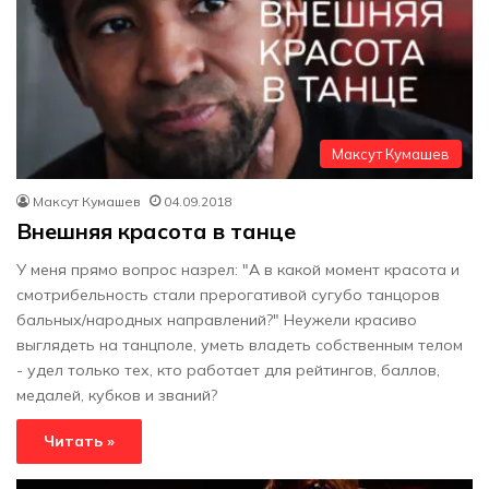
Максут Кумашев
Максут Кумашев
04.09.2018
Внешняя красота в танце
У меня прямо вопрос назрел: "А в какой момент красота и
смотрибельность стали прерогативой сугубо танцоров
бальных/народных направлений?" Неужели красиво
выглядеть на танцполе, уметь владеть собственным телом
- удел только тех, кто работает для рейтингов, баллов,
медалей, кубков и званий?
Читать »