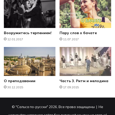
Вооружитесь терпением!
Пару слов о бачате
12.01.2017
11.07.2017
О преподавании
Часть 3. Ритм и мелодика
30.12.2015
17.09.2015
© "Сальса по-русски" 2026, Все права защищены | Не
копируйте материал сайта без активной ссылки на статью!