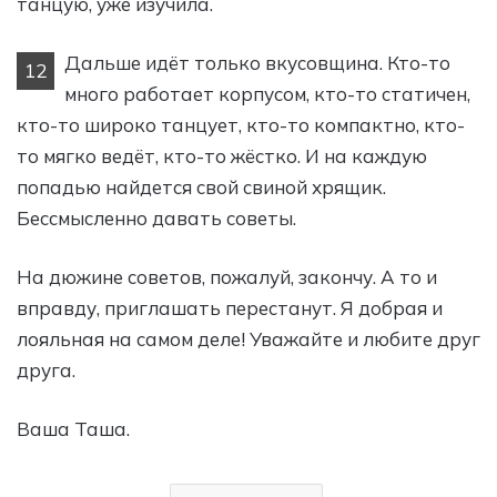
танцую, уже изучила.
Дальше идёт только вкусовщина. Кто-то
12
много работает корпусом, кто-то статичен,
кто-то широко танцует, кто-то компактно, кто-
то мягко ведёт, кто-то жёстко. И на каждую
попадью найдется свой свиной хрящик.
Бессмысленно давать советы.
На дюжине советов, пожалуй, закончу. А то и
вправду, приглашать перестанут. Я добрая и
лояльная на самом деле! Уважайте и любите друг
друга.
Ваша Таша.