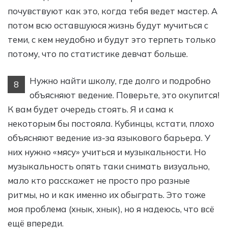
почувствуют как это, когда тебя ведет мастер. А
потом всю оставшуюся жизнь будут мучиться с
теми, с кем неудобно и будут это терпеть только
потому, что по статистике девчат больше.
Нужно найти школу, где долго и подробно
8
объясняют ведение. Поверьте, это окупится!
К вам будет очередь стоять. Я и сама к
некоторым бы постояла. Кубинцы, кстати, плохо
объясняют ведение из-за языкового барьера. У
них нужно «мясу» учиться и музыкальности. Но
музыкальность опять таки снимать визуально,
мало кто расскажет не просто про разные
ритмы, но и как именно их обыграть. Это тоже
моя проблема (хнык, хнык), но я надеюсь, что всё
ещё впереди.