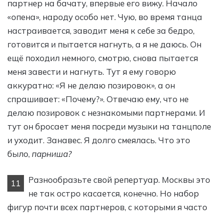
партнер на бачату, впервые его вижу. Начало
«опена», народу особо нет. Чую, во время танца
настраивается, заводит меня к себе за бедро,
готовится и пытается нагнуть, а я не даюсь. Он
ещё походил немного, смотрю, снова пытается
меня завести и нагнуть. Тут я ему говорю
аккуратно: «Я не делаю позировок», а он
спрашивает: «Почему?». Отвечаю ему, что не
делаю позировок с незнакомыми партнерами. И
тут он бросает меня посреди музыки на танцполе
и уходит. Занавес. Я долго смеялась. Что это
было,
парниша?
Разнообразьте свой репертуар. Москвы это
11
не так остро касается, конечно. Но набор
фигур почти всех партнеров, с которыми я часто