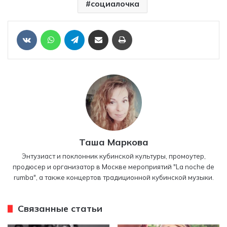
социалочка
Отправить ссылку на статью по почте
Печать
VKontakte
WhatsApp
Telegram
Таша Маркова
Энтузиаст и поклонник кубинской культуры, промоутер,
продюсер и организатор в Москве мероприятий "La noche de
rumba", а также концертов традиционной кубинской музыки.
Связанные статьи