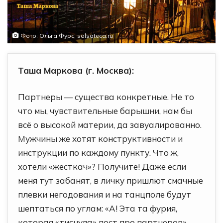
Фото: Ольга Фурс, salsateca.ru
Таша Маркова (г. Москва):
Партнеры — существа конкретные. Не то
что мы, чувствительные барышни, нам бы
всё о высокой материи, да завуалированно.
Мужчины же хотят конструктивности и
инструкции по каждому пункту. Что ж,
хотели «жесткач»? Получите! Даже если
меня тут забанят, в личку пришлют смачные
плевки негодования и на танцполе будут
шептаться по углам: «А! Эта та фурия,
которая «тиснула» пост про партнеров».