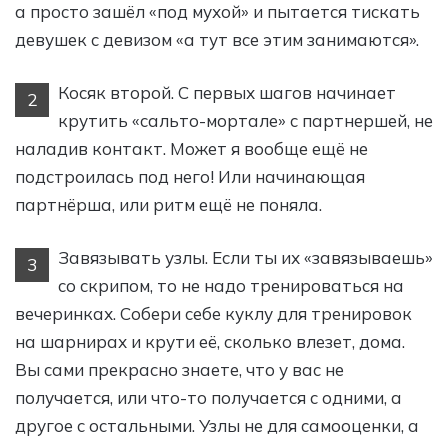
а просто зашёл «под мухой» и пытается тискать
девушек с девизом «а тут все этим занимаются».
Косяк второй. С первых шагов начинает
2
крутить «сальто-мортале» с партнершей, не
наладив контакт. Может я вообще ещё не
подстроилась под него! Или начинающая
партнёрша, или ритм ещё не поняла.
Завязывать узлы. Если ты их «завязываешь»
3
со скрипом, то не надо тренироваться на
вечеринках. Собери себе куклу для тренировок
на шарнирах и крути её, сколько влезет, дома.
Вы сами прекрасно знаете, что у вас не
получается, или что-то получается с одними, а
другое с остальными. Узлы не для самооценки, а