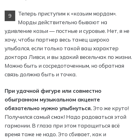
Теперь приступим к «козьим мордам».
9
Морды действительно бывают на
удивление козьи — постные и суровые. Нет, я не
хочу, чтобы партнер весь танец широко
улыбался, если только такой ваш характер
доктора Ливси, и вы эдакий весельчак по жизни.
Можно быть и сосредоточенным, но обратная
связь должна быть и точка.
При удачной фигуре или совместно
обыгранном музыкальном акценте
обязательно нужно улыбнуться.
Это же круто!
Получился самый смак! Надо радоваться этой
гармонии. В глаза при этом таращиться всё
время тоже не надо. Это сбивает, как и