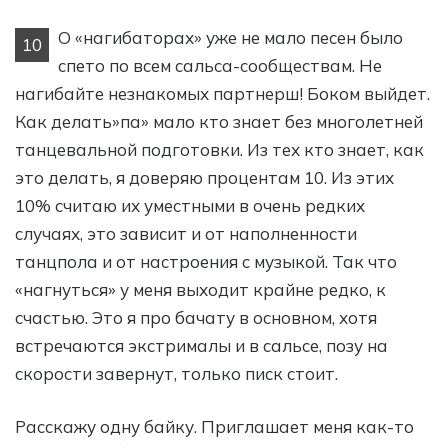
О «нагибаторах» уже не мало песен было
10
спето по всем сальса-сообществам. Не
нагибайте незнакомых партнерш! Боком выйдет.
Как делать»па» мало кто знает без многолетней
танцевальной подготовки. Из тех кто знает, как
это делать, я доверяю процентам 10. Из этих
10% считаю их уместными в очень редких
случаях, это зависит и от наполненности
танцпола и от настроения с музыкой. Так что
«нагнуться» у меня выходит крайне редко, к
счастью. Это я про бачату в основном, хотя
встречаются экстрималы и в сальсе, позу на
скорости завернут, только писк стоит.
Расскажу одну байку. Приглашает меня как-то