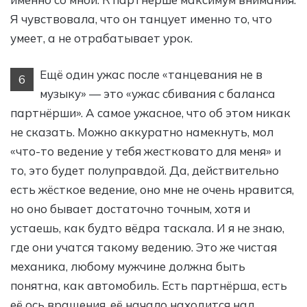
Я чувствовала, что он танцует именно то, что
умеет, а не отрабатывает урок.
Ещё один ужас после «танцевания не в
6
музыку» — это «ужас сбивания с баланса
партнёрши». А самое ужасное, что об этом никак
не сказать. Можно аккуратно намекнуть, мол
«что-то ведение у тебя жестковато для меня» и
то, это будет полуправдой. Да, действительно
есть жёсткое ведение, оно мне не очень нравится,
но оно бывает достаточно точным, хотя и
устаешь, как будто вёдра таскала. И я не знаю,
где они учатся такому ведению. Это же чистая
механика, любому мужчине должна быть
понятна, как автомобиль. Есть партнёрша, есть
её ось вращения, её начало находится над