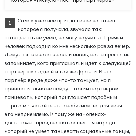
Самое ужасное приглашение на танец,
1
которое я получала, звучало так:
«танцевать не умею, но могу научить». Причем
человек подходил ко мне несколько раз за вечер.
Я ему отказывала вновь и вновь, но он просто не
запоминает, кого приглашал, и идет к следующей
партнёрше с одной и той же фразой. И этот
партнёр вроде даже что-то танцует, но я
принципиально не пойду с таким партнером
танцевать, который приглашает подобным
образом. Считайте это снобизмом, но для меня
это неприемлемо. К тому же на «опенах»
достаточно праздно шатающегося народа,
который не умеет танцевать социальные танцы,