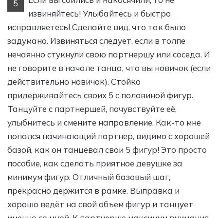
5
извиняйтесь! Улыбайтесь и быстро
исправляетесь! Сделайте вид, что так было
задумано. Извиняться следует, если в толпе
нечаянно стукнули свою партнершу или соседа. И
не говорите в начале танца, что вы новичок (если
действительно новичок). Стойко
придерживайтесь своих 5 с половиной фигур.
Танцуйте с партнершей, почувствуйте её,
улыбнитесь и смените направление. Как-то мне
попался начинающий партнер, видимо с хорошей
базой, как он танцевал свои 5 фигур! Это просто
пособие, как сделать приятное девушке за
минимум фигур. Отличный базовый шаг,
прекрасно держится в рамке. Выправка и
хорошо ведёт на свой объем фигур и танцует
именно со мной. К партнерше максимум внимания.