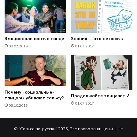
Эмоциональность в танце
Знания — это не навык
08.02.2019
01.07.2017
Почему «социальные»
Продолжайте танцевать!
танцоры убивают сальсу?
01.07.2017
05.10.2015
© "Сальса по-русски" 2026, Все права защищены | Не