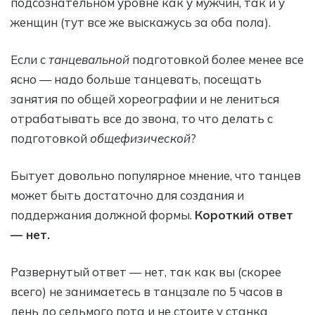
подсознательном уровне как у мужчин, так и у
женщин (тут все же выскажусь за оба пола).
Если с
танцевальной
подготовкой более менее все
ясно — надо больше танцевать, посещать
занятия по общей хореографии и не лениться
отрабатывать все до звона, то что делать с
подготовкой
общефизической
?
Бытует довольно популярное мнение, что танцев
может быть достаточно для создания и
поддержания должной формы.
Короткий ответ
— нет.
Развернутый ответ — нет, так как вы (скорее
всего) не занимаетесь в танцзале по 5 часов в
день до седьмого пота и не стоите у станка