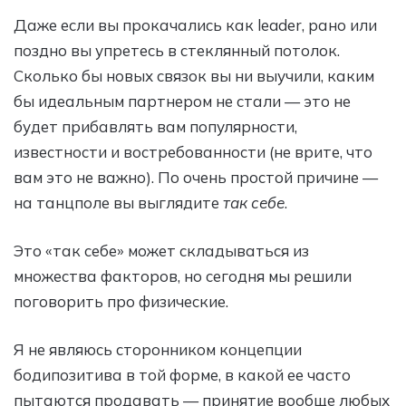
Даже если вы прокачались как leader, рано или
поздно вы упретесь в стеклянный потолок.
Сколько бы новых связок вы ни выучили, каким
бы идеальным партнером не стали — это не
будет прибавлять вам популярности,
известности и востребованности (не врите, что
вам это не важно). По очень простой причине —
на танцполе вы выглядите
так себе
.
Это «так себе» может складываться из
множества факторов, но сегодня мы решили
поговорить про физические.
Я не являюсь сторонником концепции
бодипозитива в той форме, в какой ее часто
пытаются продавать — принятие вообще любых