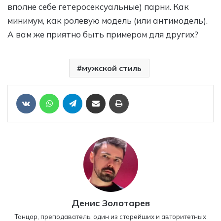
вполне себе гетеросексуальные) парни. Как
минимум, как ролевую модель (или антимодель).
А вам же приятно быть примером для других?
мужской стиль
Отправить ссылку на статью по почте
Печать
VKontakte
WhatsApp
Telegram
Денис Золотарев
Танцор, преподаватель, один из старейших и авторитетных