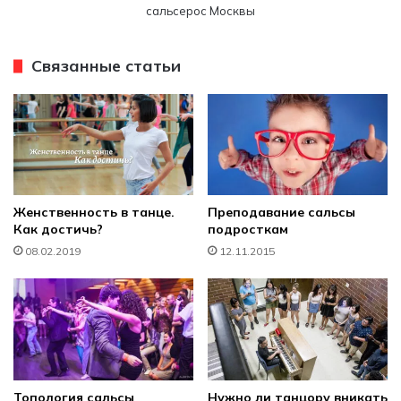
сальсерос Москвы
Связанные статьи
Женственность в танце.
Преподавание сальсы
Как достичь?
подросткам
08.02.2019
12.11.2015
Топология сальсы
Нужно ли танцору вникать