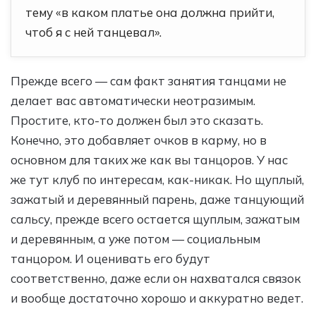
тему «в каком платье она должна прийти,
чтоб я с ней танцевал».
Прежде всего — сам факт занятия танцами не
делает вас автоматически неотразимым.
Простите, кто-то должен был это сказать.
Конечно, это добавляет очков в карму, но в
основном для таких же как вы танцоров. У нас
же тут клуб по интересам, как-никак. Но щуплый,
зажатый и деревянный парень, даже танцующий
сальсу, прежде всего остается щуплым, зажатым
и деревянным, а уже потом — социальным
танцором. И оценивать его будут
соответственно, даже если он нахватался связок
и вообще достаточно хорошо и аккуратно ведет.