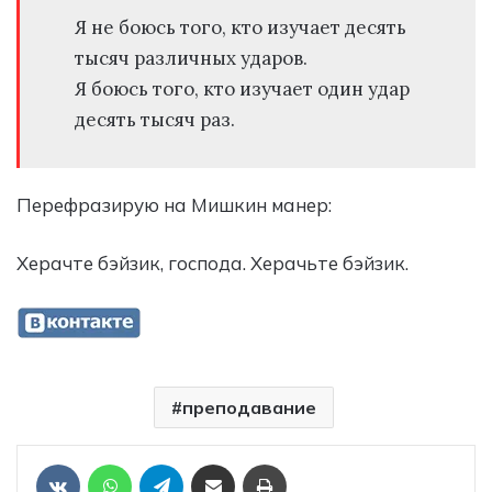
Я не боюсь того, кто изучает десять
тысяч различных ударов.
Я боюсь того, кто изучает один удар
десять тысяч раз.
Перефразирую на Мишкин манер:
Херачте бэйзик, господа. Херачьте бэйзик.
преподавание
Отправить ссылку на статью по почте
Печать