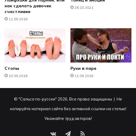
как сделать девочек
28.10.2021
счастливее
11.09.2018
Стопы
Руки в паре
10.09.2018
11.09.2018
© "Сальса по-русски" 2026, Все права защищены | Не
копируйте материал сайта без активной ссылки на статью!
Уважайте труд авторов!
vk.com
Telegram
RSS