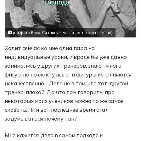
(на фото Брюс Ли танцует ча-ча-ча, но это не точно)
Ходит сейчас ко мне одна пара на
индивидуальные уроки, и вроде бы уже давно
занимались у других тренеров, знают много
фигур, но по факту все эти фигуры исполняются
некачественно… Дело не в том, что тот, другой
тренер, плохой. Да что там говорить, про
некоторых моих учеников можно то же самое
сказать… И я вот последнее время стал
задумываться, почему так?
Мне кажется, дело в самом подходе к