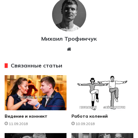
Михаил Трофимчук
W
eb
sit
Связанные статьи
e
Ведение и коннект
Работа коленей
11.09.2018
10.09.2018