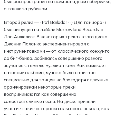
был распространен на всем западном побережье,
а также за рубежом.
Второй релиз — «Pa’l Bailador» («Для танцора»)
был выпущен на лэйбле Morrowland Records, в
Лос-Анжелесе. В некоторых треках этого диска
Джонни Поланко экспериментировал с
инструментовками — от классического конхунто
до биг-бэнда, добиваясь совершенно разного
звучания с теми же музыкантами. Как намекает
название альбома, музыка была написана
специально для танцев, но благодаря отличным
аранжировкам некоторые треки
воспринимаются как совершенно
самостоятельные песни. На диске приняли
участие такие ветераны сальсового вокала, как