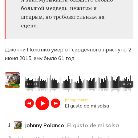
большой медведь, нежным и
щедрым, но требовательным на
сцене.
Джонни Поланко умер от сердечного приступа 2
июня 2015, ему было 61 год.
00:00
04:28
Johnny Polanco
El gusto de mi salsa
1
Johnny Polanco
El gusto de mi salsa