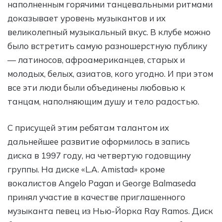
наполненным горячими танцевальными ритмами
доказывает уровень музыкантов и их
великолепный музыкальный вкус. В клубе можно
было встретить самую разношерстную публику
— латиносов, афроамериканцев, старых и
молодых, белых, азиатов, кого угодно. И при этом
все эти люди были объединены любовью к
танцам, наполняющим душу и тело радостью.
С присущей этим ребятам талантом их
дальнейшее развитие оформилось в запись
диска в 1997 году, на четвертую годовщину
группы. На диске «L.A. Amistad» кроме
вокалистов Angelo Pagan и George Balmaseda
принял участие в качестве приглашенного
музыканта певец из Нью-Йорка Ray Ramos. Диск