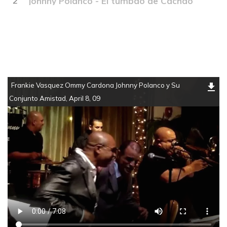
2
Johnny Polanco - El tumbao de Cachao
Frankie Vasquez Ommy Cardona Johnny Polanco y Su
Conjunto Amistad, April 8, 09