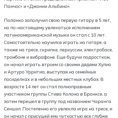
Панчос» и «Джонни Альбино».
Поланко заполучил свою первую гитару в 5 лет,
но по-настоящему увлекаться исполнением
латиноамериканской музыки он стал с 10 лет.
Самостоятельно научился играть на гитаре, а
также на тресе, скрипке, перкуссии, электробасе,
тромбоне и вибрафоне. Еще будучи подростком,
он начал играть втроем со своими дядями Хулио
и Артуро Урритиа, выступая на семейных
посиделках и в небольших местных клубах. В
возрасте 14 лет он стал полноправным
участником группы Стива Колона в Бронксе, а
затем перешел в группу под названием Чаранга
Сеншэл. Постепенно его увлекла игра на тресе, и
он начал с присущей ему чуткостью все глубже