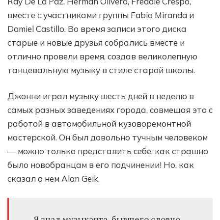
Ray De La Paz, Herman Olivera, Freddie Crespo,
вместе с участниками группы Fabio Miranda и
Damiel Castillo. Во время записи этого диска
старые и новые друзья собрались вместе и
отлично провели время, создав великолепную
танцевальную музыку в стиле старой школы.
Джонни играл музыку шесть дней в неделю в
самых разных заведениях города, совмещая это с
работой в автомобильной кузоворемонтной
мастерской. Он был довольно тучным человеком
— можно только представить себе, как страшно
было новобранцам в его подчинении! Но, как
сказал о нем Alan Geik,
Я знал музыканта, бывшего словно