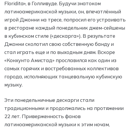
Floridita», в Голливуде. Будучи знатоком
латиноамериканской музыки, он, впечатлённый
игрой Джонни на тресе, попросил его устраивать
в ресторане каждый понедельник джем-сейшены
в кубинском стиле («дескарга»). В результате
Джонни сколотил свою собственную банду и
стал играть еще и по выходным дням. Вскоре
«Конхунто Амистад» прославился как один из
самых горячих и востребованных коллективов
города, исполняющих танцевальную кубинскую
музыку.
Эти понедельничные дескарги стали
традиционными и продолжались на протяжении
22 лет. Приверженность фанов
латиноамериканской музыки к этим ночам,