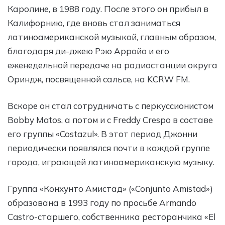
Каролине, в 1988 году. После этого он прибыл в
Калифорнию, где вновь стал заниматься
латиноамериканской музыкой, главным образом,
благодаря ди-джею Рэю Арройо и его
еженедельной передаче на радиостанции округа
Ориндж, посвященной сальсе, на KCRW FM.
Вскоре он стал сотрудничать с перкуссионистом
Bobby Matos, а потом и с Freddy Crespo в составе
его группы «Costazul». В этот период Джонни
периодически появлялся почти в каждой группе
города, играющей латиноамериканскую музыку.
Группа «Конхунто Амистад» («Conjunto Amistad»)
образована в 1993 году по просьбе Armando
Castro-старшего, собственника ресторанчика «El