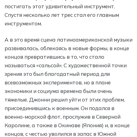
постигать этот удивительный инструмент.
Спустя несколько лет трес стал его главным
инструментом.
А в это время сцена латиноамериканской музыки
развивалась, облекаясь в новые формы, в конце
концов превратившись в то, что стало
называться «сальсой». С художественной точки
зрения это был благодатный период для
всевозможных экспериментов, но в плане
экономики и социума времена были очень
тяжелые. Джонни решил уйти от этих проблем,
присоединившись к военным. Он подался в
военно-морской флот, прослужив в Северной
Каролине, а также в Окинаве (Япония) и, в конце
концов, с честью уволился в запас в Южной