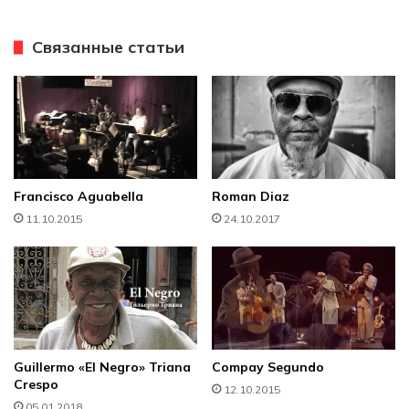
Связанные статьи
Francisco Aguabella
Roman Diaz
11.10.2015
24.10.2017
Guillermo «El Negro» Triana
Compay Segundo
Crespo
12.10.2015
05.01.2018