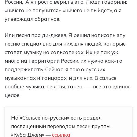
России. А я просто верил в это. Люди говорили:
«ничего не получится», «ничего не выйдет», а я
утверждал обратное.
Или песня про ди-джеев. Я решил написать эту
песню специально для них, для людей, которые
ставят музыку на сальсатеках. Их не так уж
много на территории России, их нужно как-то
поддерживать. Сейчас я пою о русских
музыкантах и танцорах, и для них. В сальсе
вообще музыка, тексты, танец —– все это единое
целое.
На «Сальсе по-русски» есть раздел,
посвященный переводам песен группы
«Куба Джем» —
ссылка