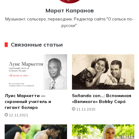
Марат Капранов
Музыкант, сальсеро, переводчик. Редактор сайта "О сальсе по-
русски".
Связанные статьи
Луис Маркетти —
Soñando con…: Вспоминая
скромный учитель и
«Великого» Bobby Capó
гигант болеро
11.11.2015
12.11.2021