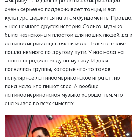
Америку. Там диаспора латиноамериканцев
очень серьезно поддерживает танцы, и вся
культура держится на этом фундаменте. Правда,
у нас немного другая история. Сальса-музыка
была незнакомым пластом для наших людей, да и
латиноамериканцев очень мало. Так что сальса
пошла немного по другому пути. У нас мода на
танцы породила моду на музыку. И даже
появились группы, которые что-то такое
популярное латиноамериканское играют, но
пока мало кто пишет свое. А вообще
латиноамериканская музыка хороша тем, что
она живая во всех смыслах.