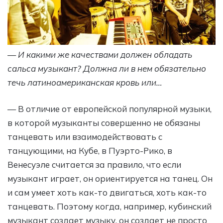
— И какими же качествами должен обладать
сальса музыкант? Должна ли в нем обязательно
течь латиноамериканская кровь или…
— В отличие от европейской популярной музыки,
в которой музыканты совершенно не обязаны
танцевать или взаимодействовать с
танцующими, на Кубе, в Пуэрто-Рико, в
Венесуэле считается за правило, что если
музыкант играет, он ориентируется на танец. Он
и сам умеет хоть как-то двигаться, хоть как-то
танцевать. Поэтому когда, например, кубинский
музыкант создает музыку, он создает не просто