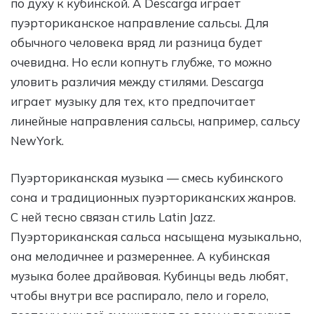
по духу к кубинской. А Descarga играет
пуэрториканское направление сальсы. Для
обычного человека вряд ли разница будет
очевидна. Но если копнуть глубже, то можно
уловить различия между стилями. Descarga
играет музыку для тех, кто предпочитает
линейные направления сальсы, например, сальсу
NewYork.
Пуэрториканская музыка — смесь кубинского
сона и традиционных пуэрториканских жанров.
С ней тесно связан стиль Latin Jazz.
Пуэрториканская сальса насыщена музыкально,
она мелодичнее и размереннее. А кубинская
музыка более драйвовая. Кубинцы ведь любят,
чтобы внутри все распирало, пело и горело,