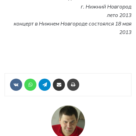
г. Нижний Новгород
лето 2013
концерт в Нижнем Новгороде состоялся 18 мая
2013
Отправить ссылку на статью по почте
Печать
VKontakte
WhatsApp
Telegram