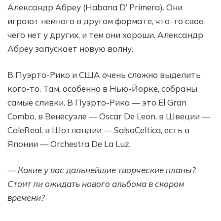
Александр Абреу (Habana D’ Primera). Они
играют немного в другом формате, что-то свое,
чего нет у других, и тем они хороши. Александр
Абреу запускает новую волну.
В Пуэрто-Рико и США очень сложно выделить
кого-то. Там, особенно в Нью-Йорке, собраны
самые сливки. В Пуэрто-Рико — это El Gran
Combo, в Венесуэле — Oscar De Leon, в Швеции —
CaleReal, в Шотландии — SalsaСeltica, есть в
Японии — Orchestra De La Luz.
— Какие у вас дальнейшие творческие планы?
Стоит ли ожидать нового альбома в скором
времени?