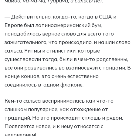
мамбо, ча-ча-ча, гуарача, а сальсы нет.
— Действительно, когда-то, когда в США и
Европе был латиноамериканский бум,
понадобилось верное слово для всего того
зажигательного, что происходило, и нашли слово
сальса. Ритмы и стилистики, которые
существовали тогда, были в чем-то родственны,
все они развивались во взаимосвязи с танцами. В
конце концов, это очень естественно
соединилось в одном флаконе.
Кем-то сальса воспринималась как что-то
слишком популярное, как отхождение от
традиций. Но это происходит сплошь и рядом.
Появляется новое, и к нему относятся с
недоверием!