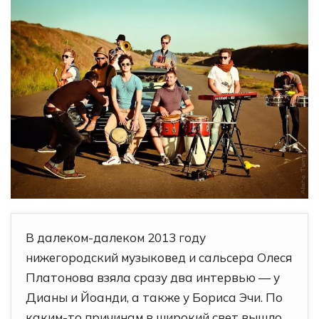
В далеком-далеком 2013 году
нижегородский музыковед и сальсера Олеся
Платонова взяла сразу два интервью — у
Дианы и Йоанди, а также у Бориса Эчи. По
каким-то причинам в широкий свет вышло