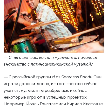
— С чего для вас, как для музыканта, началось
знакомство с латиноамериканской музыкой?
— С российской группы
«Los Sabrosos Band»
. Они
играли давным-давно, и этого состава сейчас
уже нет, музыканты разбрелись, и сейчас
некоторые играют в успешных проектах.
Например, Йоэль Гонсалес или Кирилл Ипатов из