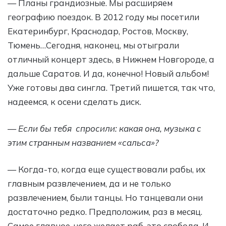
— Планы грандиозные. Мы расширяем
географию поездок. В 2012 году мы посетили
Екатеринбург, Краснодар, Ростов, Москву,
Тюмень…Сегодня, наконец, мы отыграли
отличный концерт здесь, в Нижнем Новгороде, а
дальше Саратов. И да, конечно! Новый альбом!
Уже готовы два сингла. Третий пишется, так что,
надеемся, к осени сделать диск.
— Если бы тебя спросили: какая она, музыка с
этим странным названием «сальса»?
— Когда-то, когда еще существовали рабы, их
главным развлечением, да и не только
развлечением, были танцы. Но танцевали они
достаточно редко. Предположим, раз в месяц.
Самое главное, чего желает раб, это свобода. И