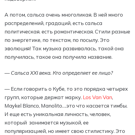
А потом, сальса очень многоликая. В ней много
распределений, градаций, есть сальса
политическая. есть романтическая. Стили разные
по энергетике, по текстам, по посылу. Это
эволюция! Так музыка развивалась, такой она
получилась, такое она получила название.
— Сальса XXI века. Кто определяет ее лицо?
— Если говорить о Кубе, то это порядка четырех
групп, которые держат марку.
Los Van Van
,
Maykel Blanco, Manolito….это что касается тимбы.
И еще есть уникальная личность, человек,
который занимается музыкой, ее
популяризацией, но имеет свою стилистику. Это