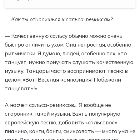
— Как ты относишься к сальса-ремиксам?
— Качественную сальсу обычно можно очень
быстро отличить ухом. Она непростая, особенно
ритмически. Я думаю, людей, особенно тех, кто
танцует, нужно приучать слушать качественную
музыку. Танцоры часто воспринимают песню в
целом: «Вот! Веселая композиция! Побежали
танцевать!».
А насчет сальса-ремиксов… Я вообще не
сторонник такой музыки. Взять популярную
европейскую песню, добавить «сальсовое»
пианино, конги, бонги, смиксовать — много ума не
надо. Все-таки музыка, сальса, изначально