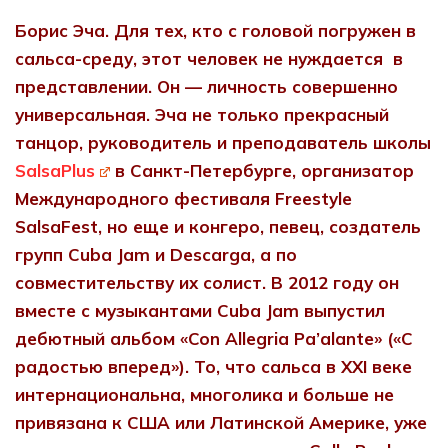
Борис Эча. Для тех, кто с головой погружен в
сальса-среду, этот человек не нуждается в
представлении. Он — личность совершенно
универсальная. Эча не только прекрасный
танцор, руководитель и преподаватель школы
SalsaPlus
в Санкт-Петербурге, организатор
Международного фестиваля
Freestyle
SalsaFest, но еще и конгеро, певец, создатель
групп
Cuba Jam и
Descarga, а по
совместительству их солист. В 2012 году он
вместе с музыкантами
Cuba Jam выпустил
дебютный альбом «Con Allegria Pa’alante» («С
радостью вперед»). То, что сальса в
XXI веке
интернациональна, многолика и больше не
привязана к США или Латинской Америке, уже