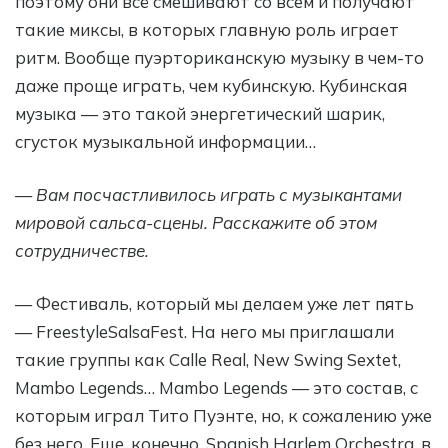
поэтому они всё смешивают со всем и получают
такие миксы, в которых главную роль играет
ритм. Вообще пуэрториканскую музыку в чем-то
даже проще играть, чем кубинскую. Кубинская
музыка — это такой энергетический шарик,
сгусток музыкальной информации…
— Вам посчастливилось играть с музыкантами
мировой сальса-сцены. Расскажите об этом
сотрудничестве.
— Фестиваль, который мы делаем уже лет пять
— FreestyleSalsaFest. На него мы приглашали
такие группы как Calle Real, New Swing Sextet,
Mambo Legends… Mambo Legends — это состав, с
которым играл Тито Пуэнте, но, к сожалению уже
без него. Еще, конечно, Spanish Harlem Orchestra, в