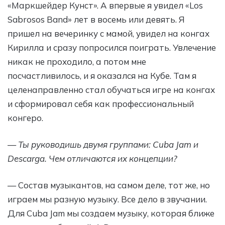
«Маркшейдер Кунст». А впервые я увидел «Los
Sabrosos Band» лет в восемь или девять. Я
пришел на вечеринку с мамой, увидел на конгах
Кирилла и сразу попросился поиграть. Увлечение
никак не проходило, а потом мне
посчастливилось, и я оказался на Кубе. Там я
целенаправленно стал обучаться игре на конгах
и сформировал себя как профессиональный
конгеро.
— Ты руководишь двумя группами: Cuba Jam и
Descarga. Чем отличаются их концепции?
— Состав музыкантов, на самом деле, тот же, но
играем мы разную музыку. Все дело в звучании.
Для Cuba Jam мы создаем музыку, которая ближе