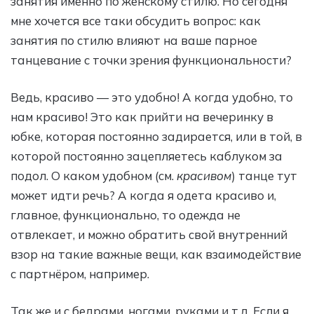
занятия именно по женскому стилю. Но сегодня
мне хочется все таки обсудить вопрос: как
занятия по стилю влияют на ваше парное
танцевание с точки зрения функциональности?
Ведь, красиво — это удобно! А когда удобно, то
нам красиво! Это как прийти на вечеринку в
юбке, которая постоянно задирается, или в той, в
которой постоянно зацепляетесь каблуком за
подол. О каком удобном (см.
красивом
) танце тут
может идти речь? А когда я одета красиво и,
главное, функционально, то одежда не
отвлекает, и можно обратить свой внутренний
взор на такие важные вещи, как взаимодействие
с партнёром, например.
Так же и с бедрами, ногами, руками и т.д. Если я