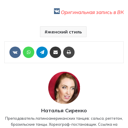
Оригинальная запись в ВК
женский стиль
Отправить ссылку на статью по почте
Печать
VKontakte
WhatsApp
Telegram
Наталья Сиренко
Преподаватель латиноамериканских танцев: сальса, реггетон,
бразильские танцы. Хореограф-постановщик. Ссылка на