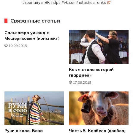
страницу в ВК:
https://vk.com/natashasirenko
Связанные статьи
Сальсафро уикэнд с
Мещеряковым (конспект)
10.09.2015
Как я стала «старой
гвардией»
17.09.2018
Руки в соло. База
Часть 5. Ковбелл (ковбел,