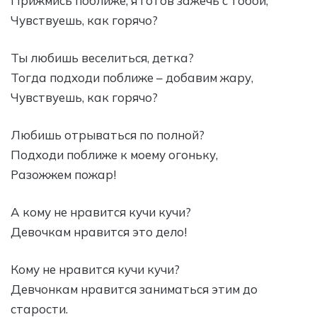
Прижмись поближе, я готов зажечь с тобой,
Чувствуешь, как горячо?
Ты любишь веселиться, детка?
Тогда подходи поближе – добавим жару,
Чувствуешь, как горячо?
Любишь отрываться по полной?
Подходи поближе к моему огоньку,
Разожжем пожар!
А кому не нравится кучи кучи?
Девочкам нравится это дело!
Кому не нравится кучи кучи?
Девчонкам нравится заниматься этим до
старости.