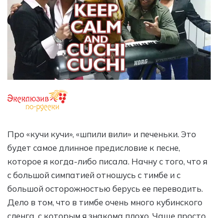
Про «кучи кучи», «шпили вили» и печеньки. Это
будет самое длинное предисловие к песне,
которое я когда-либо писала. Начну с того, что я
с большой симпатией отношусь с тимбе и с
большой осторожностью берусь ее переводить.
Дело в том, что в тимбе очень много кубинского
сленга, с которым я знакома плохо. Чаще просто