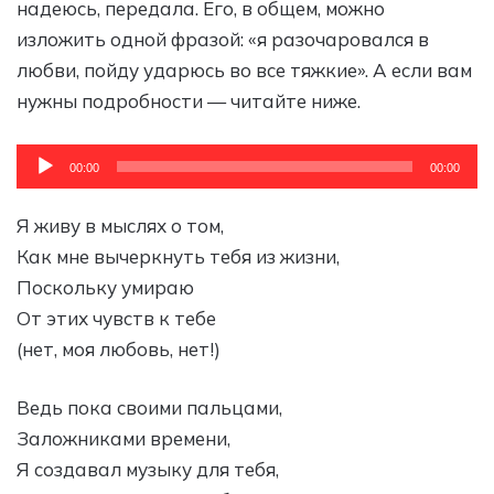
надеюсь, передала. Его, в общем, можно
изложить одной фразой: «я разочаровался в
любви, пойду ударюсь во все тяжкие». А если вам
нужны подробности — читайте ниже.
Аудиоплеер
00:00
00:00
Я живу в мыслях о том,
Как мне вычеркнуть тебя из жизни,
Поскольку умираю
От этих чувств к тебе
(нет, моя любовь, нет!)
Ведь пока своими пальцами,
Заложниками времени,
Я создавал музыку для тебя,