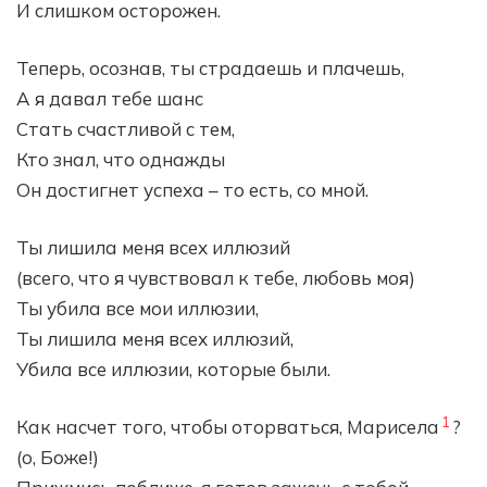
И слишком осторожен.
Теперь, осознав, ты страдаешь и плачешь,
А я давал тебе шанс
Стать счастливой с тем,
Кто знал, что однажды
Он достигнет успеха – то есть, со мной.
Ты лишила меня всех иллюзий
(всего, что я чувствовал к тебе, любовь моя)
Ты убила все мои иллюзии,
Ты лишила меня всех иллюзий,
Убила все иллюзии, которые были.
1
Как насчет того, чтобы оторваться, Марисела
?
(о, Боже!)