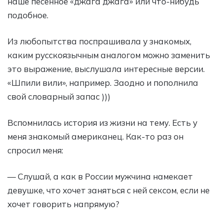
наше песенное «джага джага» или что-нибудь
подобное.
Из любопытства поспрашивала у знакомых,
каким русскоязычным аналогом можно заменить
это выражение, выслушала интересные версии.
«Шпили вили», например. Заодно и пополнила
свой словарный запас )))
Вспомнилась история из жизни на тему. Есть у
меня знакомый американец. Как-то раз он
спросил меня:
— Слушай, а как в России мужчина намекает
девушке, что хочет заняться с ней сексом, если не
хочет говорить напрямую?