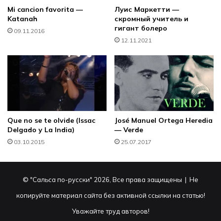
Mi cancion favorita —
Луис Маркетти —
Katanah
скромный учитель и
гигант болеро
09.11.2016
12.11.2021
Que no se te olvide (Issac
José Manuel Ortega Heredia
Delgado y La India)
— Verde
03.10.2015
25.07.2017
© "Сальса по-русски" 2026, Все права защищены | Не
копируйте материал сайта без активной ссылки на статью!
Уважайте труд авторов!