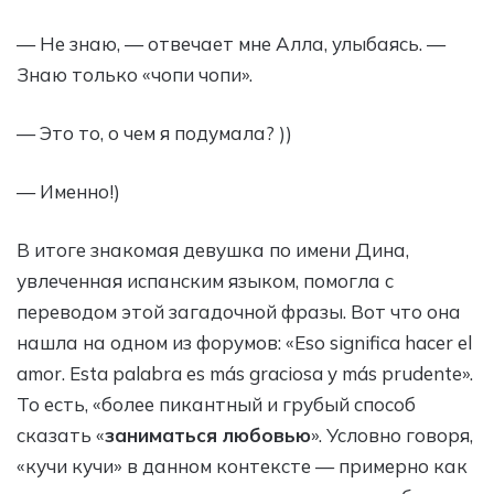
— Не знаю, — отвечает мне Алла, улыбаясь. —
Знаю только «чопи чопи».
— Это то, о чем я подумала? ))
— Именно!)
В итоге знакомая девушка по имени Дина,
увлеченная испанским языком, помогла с
переводом этой загадочной фразы. Вот что она
нашла на одном из форумов: «Eso significa hacer el
amor. Esta palabra es más graciosa y más prudente».
То есть, «более пикантный и грубый способ
сказать «
заниматься любовью
». Условно говоря,
«кучи кучи» в данном контексте — примерно как