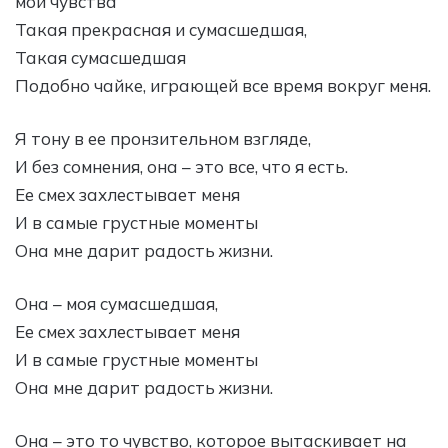
мои чувства
Такая прекрасная и сумасшедшая,
Такая сумасшедшая
Подобно чайке, играющей все время вокруг меня.
Я тону в ее пронзительном взгляде,
И без сомнения, она – это все, что я есть.
Ее смех захлестывает меня
И в самые грустные моменты
Она мне дарит радость жизни.
Она – моя сумасшедшая,
Ее смех захлестывает меня
И в самые грустные моменты
Она мне дарит радость жизни.
Она – это то чувство, которое вытаскивает на