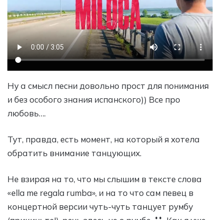
Ну а смысл песни довольно прост для понимания
и без особого знания испанского)) Все про
любовь….
Тут, правда, есть момент, на который я хотела
обратить внимание танцующих.
Не взирая на то, что мы слышим в тексте слова
«ella me regala rumba», и на то что сам певец в
концертной версии чуть-чуть танцует румбу