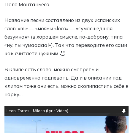
Поло Монтаньеса.
Название песни составлено из двух испанских
слов: «mi» — «моя» и «loca» — «сумасшедшая,
безумная» (в хорошем смысле, по-доброму, типа
«ну, ты чумааааа!»). Так что переводите его сами
как считаете нужным
В клипе есть слова, можно смотреть и
одновременно подпевать. Да и в описании под
клипом тоже они есть, можно скопипастить себе в
норку…
Leoni Torres - Miloca (Lyric Video)