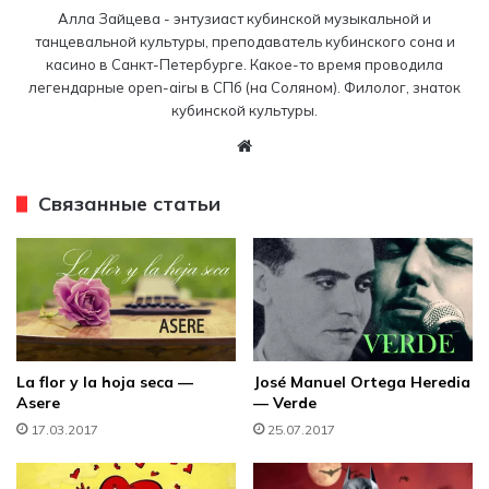
Алла Зайцева - энтузиаст кубинской музыкальной и
танцевальной культуры, преподаватель кубинского сона и
касино в Санкт-Петербурге. Какое-то время проводила
легендарные open-airы в СПб (на Соляном). Филолог, знаток
кубинской культуры.
W
eb
sit
Связанные статьи
e
La flor y la hoja seca —
José Manuel Ortega Heredia
Asere
— Verde
17.03.2017
25.07.2017