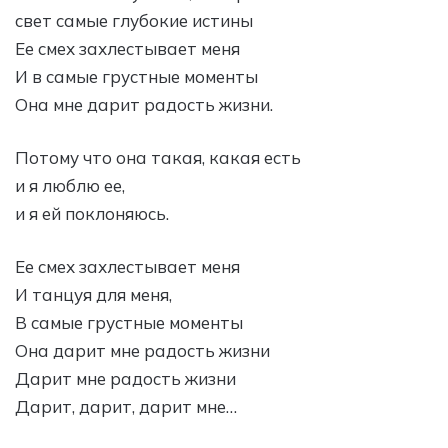
свет самые глубокие истины
Ее смех захлестывает меня
И в самые грустные моменты
Она мне дарит радость жизни.
Потому что она такая, какая есть
и я люблю ее,
и я ей поклоняюсь.
Ее смех захлестывает меня
И танцуя для меня,
В самые грустные моменты
Она дарит мне радость жизни
Дарит мне радость жизни
Дарит, дарит, дарит мне…