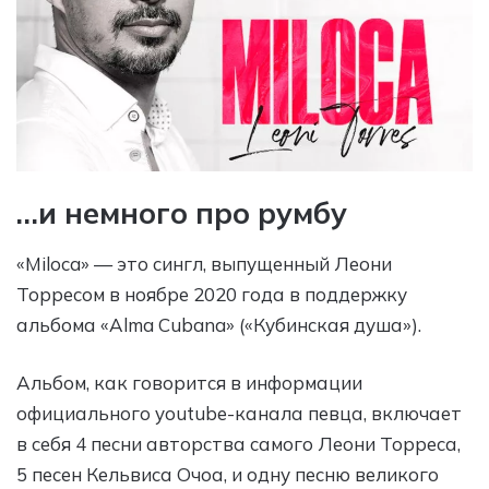
…и немного про румбу
«Miloca» — это сингл, выпущенный Леони
Торресом в ноябре 2020 года в поддержку
альбома «Alma Cubana» («Кубинская душа»).
Альбом, как говорится в информации
официального youtube-канала певца, включает
в себя 4 песни авторства самого Леони Торреса,
5 песен Кельвиса Очоа, и одну песню великого