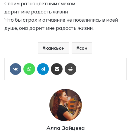
Своим разноцветным смехом
дарит мне радость жизни
Что бы страх и отчаяние не поселились в моей
душе, она дарит мне радость жизни.
кансьон
сон
Отправить ссылку на статью по почте
Печать
VKontakte
WhatsApp
Telegram
Алла Зайцева