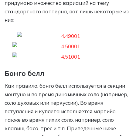
придумано множество вариаций на тему
стандартного паттерна, вот лишь некоторые из
них:
Бонго белл
Как правило, бонго белл используется в секции
монтуно и во время динамичных соло (например,
соло духовых или перкуссии). Во время
вступления и куплета исполняется мартийо,
также во время тихих соло, например, соло
клавиш, баса, трес и т.п. Приведенные ниже