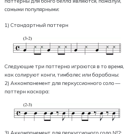
паттерны для бонго белла являются, пожалуй,
самыми популярными:
1) Стандартный паттерн
Следующие три паттерна играются в то время,
как солируют конги, тимбалес или барабаны:
2) Аккомпанемент для перкуссионного соло —
паттерн каскара:
3) Аккомпанемент для перкуссионого соло №2: