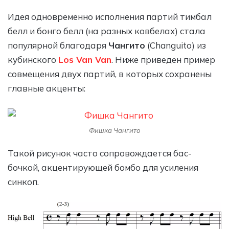
Идея одновременно исполнения партий тимбал
белл и бонго белл (на разных ковбелах) стала
популярной благодаря
Чангито
(Changuito) из
кубинского
Los Van Van
. Ниже приведен пример
совмещения двух партий, в которых сохранены
главные акценты:
Фишка Чангито
Такой рисунок часто сопровождается бас-
бочкой, акцентирующей бомбо для усиления
синкоп.