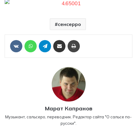
сенсерро
Отправить ссылку на статью по почте
Печать
VKontakte
WhatsApp
Telegram
Марат Капранов
Музыкант, сальсеро, переводчик. Редактор сайта "О сальсе по-
русски".