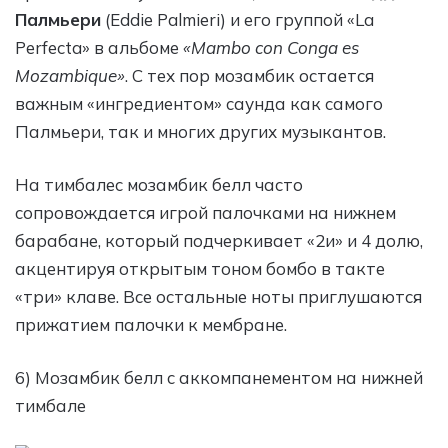
Палмьери
(Eddie Palmieri) и его группой «La
Perfecta» в альбоме
«Mambo con Conga es
Mozambique»
. С тех пор мозамбик остается
важным «ингредиентом» саунда как самого
Палмьери, так и многих других музыкантов.
На тимбалес мозамбик белл часто
сопровождается игрой палочками на нижнем
барабане, который подчеркивает «2и» и 4 долю,
акцентируя открытым тоном бомбо в такте
«три» клаве. Все остальные ноты приглушаются
прижатием палочки к мембране.
6) Мозамбик белл с аккомпанементом на нижней
тимбале