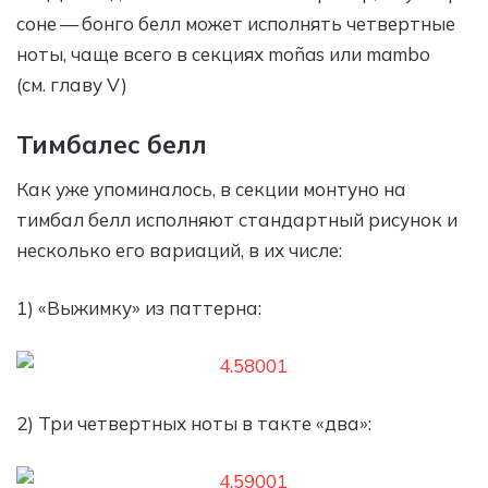
соне — бонго белл может исполнять четвертные
ноты, чаще всего в секциях moñas или mambo
(см. главу V)
Тимбалес белл
Как уже упоминалось, в секции монтуно на
тимбал белл исполняют стандартный рисунок и
несколько его вариаций, в их числе:
1) «Выжимку» из паттерна:
2) Три четвертных ноты в такте «два»: