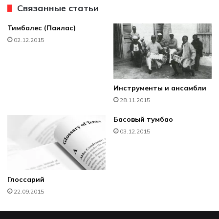
Связанные статьи
Тимбалес (Паилас)
02.12.2015
Инструменты и ансамбли
28.11.2015
Басовый тумбао
03.12.2015
Глоссарий
22.09.2015