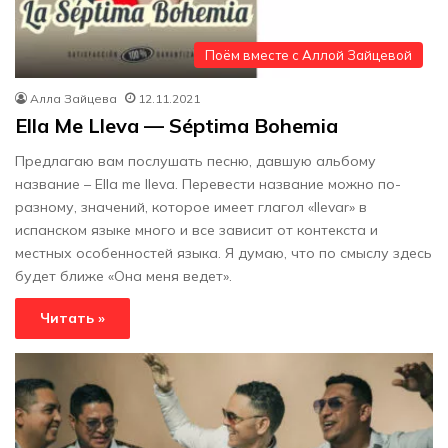
Поём вместе с Аллой Зайцевой
Алла Зайцева
12.11.2021
Ella Me Lleva — Séptima Bohemia
Предлагаю вам послушать песню, давшую альбому
название – Ella me lleva. Перевести название можно по-
разному, значений, которое имеет глагол «llevar» в
испанском языке много и все зависит от контекста и
местных особенностей языка. Я думаю, что по смыслу здесь
будет ближе «Она меня ведет».
Читать »