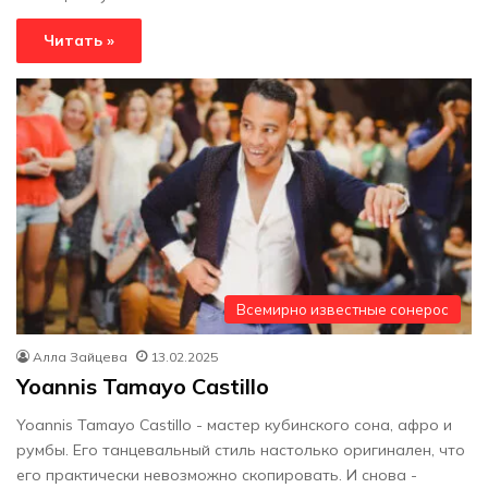
Читать »
Всемирно известные сонерос
Алла Зайцева
13.02.2025
Yoannis Tamayo Castillo
Yoannis Tamayo Castillo - мастер кубинского сона, афро и
румбы. Его танцевальный стиль настолько оригинален, что
его практически невозможно скопировать. И снова -