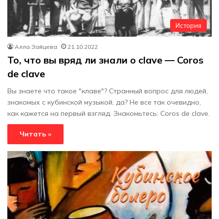
История
Алла Зайцева
21.10.2022
То, что вы вряд ли знали о clave — Coros
de clave
Вы знаете что такое "клаве"? Cтранный вопрос для людей,
знакомых с кубинской музыкой, да? Не все так очевидно,
как кажется на первый взгляд. Знакомьтесь: Coros de clave.
Читать »