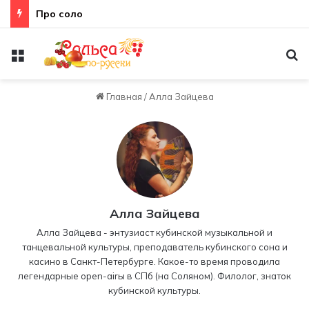
Неправильная техника
Меню
По
Главная
/
Алла Зайцева
Алла Зайцева
Алла Зайцева - энтузиаст кубинской музыкальной и
танцевальной культуры, преподаватель кубинского сона и
касино в Санкт-Петербурге. Какое-то время проводила
легендарные open-airы в СПб (на Соляном). Филолог, знаток
кубинской культуры.