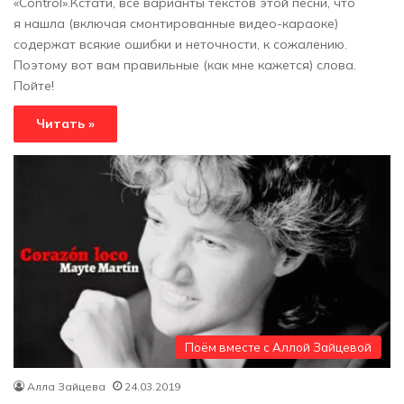
«Control».Кстати, все варианты текстов этой песни, что
я нашла (включая смонтированные видео-караоке)
содержат всякие ошибки и неточности, к сожалению.
Поэтому вот вам правильные (как мне кажется) слова.
Пойте!
Читать »
Поём вместе с Аллой Зайцевой
Алла Зайцева
24.03.2019