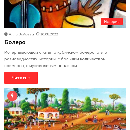
История
Алла Зайцева
10.08.2022
Болеро
Исчерпывающая статья о кубинском болеро, о его
разновидностях, истории, с большим количеством
примеров, с музыкальным анализом.
Читать »