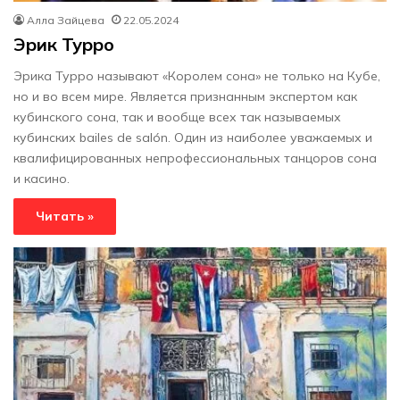
Алла Зайцева
22.05.2024
Эрик Турро
Эрика Турро называют «Королем сона» не только на Кубе,
но и во всем мире. Является признанным экспертом как
кубинского сона, так и вообще всех так называемых
кубинских bailes de salón. Один из наиболее уважаемых и
квалифицированных непрофессиональных танцоров сона
и касино.
Читать »