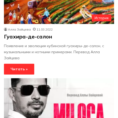
История
Алла Зайцева
11.03.2022
Гуахира-де-салон
Появление и эволюция кубинской гуахиры-де-салон, с
музыкальными и нотными примерами. Перевод Алла
Зайцева
Читать »