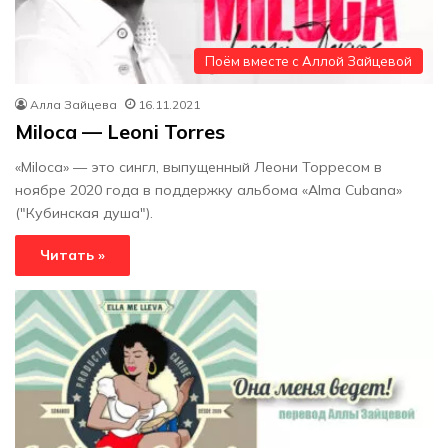
Поём вместе с Аллой Зайцевой
Алла Зайцева
16.11.2021
Miloca — Leoni Torres
«Miloca» — это сингл, выпущенный Леони Торресом в
ноябре 2020 года в поддержку альбома «Alma Cubana»
("Кубинская душа").
Читать »