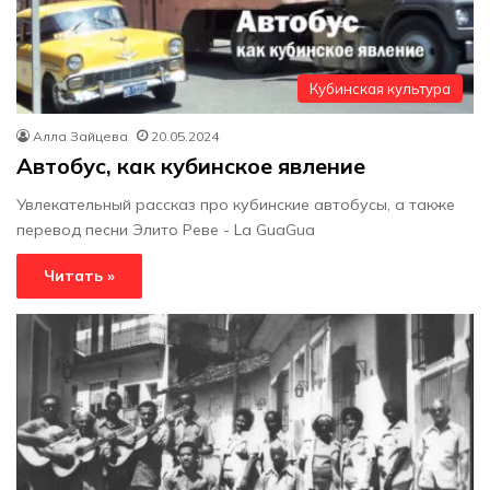
Кубинская культура
Алла Зайцева
20.05.2024
Автобус, как кубинское явление
Увлекательный рассказ про кубинские автобусы, а также
перевод песни Элито Реве - La GuaGua
Читать »