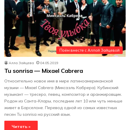
Поём вместе с Аллой Зайцевой
Алла Зайцева
04.05.2019
Tu sonrisa — Mixael Cabrera
Относительно новое имя в мире латиноамериканской
музыки — Mixael Cabrera (Миксаэль Кабрера). Кубинский
музыкант — тресеро, певец, композитор и аранжировщик.
Родом из Санта-Клары, последние лет 10 или чуть меньше
живет в Барселоне. Перевод одной из самых известных
песен Tu sonrisa на русский язык.
Читать »