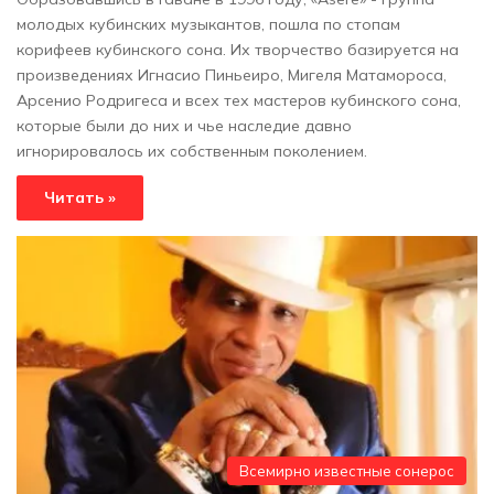
молодых кубинских музыкантов, пошла по стопам
корифеев кубинского сона. Их творчество базируется на
произведениях Игнасио Пиньеиро, Мигеля Матамороса,
Арсенио Родригеса и всех тех мастеров кубинского сона,
которые были до них и чье наследие давно
игнорировалось их собственным поколением.
Читать »
Всемирно известные сонерос