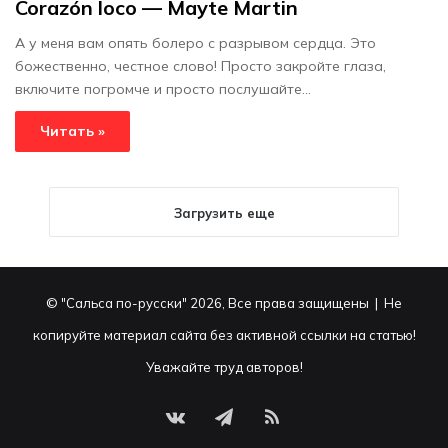
Corazón loco — Mayte Martin
А у меня вам опять болеро с разрывом сердца. Это
божественно, честное слово! Просто закройте глаза,
включите погромче и просто послушайте...
Читать »
Загрузить еще
© "Сальса по-русски" 2026, Все права защищены | Не
копируйте материал сайта без активной ссылки на статью!
Уважайте труд авторов!
vk.com
Telegram
RSS