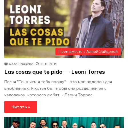
Поём вместе с Аллой Зайцевой
Алла Зайцева
03.10.2019
Las cosas que te pido — Leoni Torres
Песня "То, о чем я тебя прошу" - это мой подарок для
влюбленных. Я хотел бы, чтобы они разделили ее с
человеком, которого любят. - Леони Торрес
Читать »