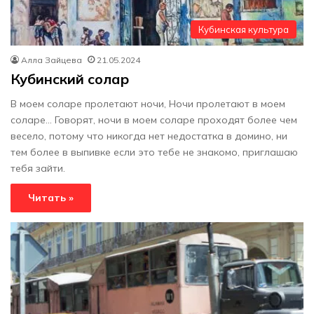
Кубинская культура
Алла Зайцева
21.05.2024
Кубинский солар
В моем соларе пролетают ночи, Ночи пролетают в моем
соларe… Говорят, ночи в моем соларе проходят более чем
весело, потому что никогда нет недостатка в домино, ни
тем более в выпивке если это тебе не знакомо, приглашаю
тебя зайти.
Читать »