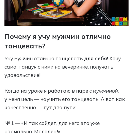
Почему я учу мужчин отлично
танцевать?
Учу мужчин отлично танцевать
для себя!
Хочу
сама, танцуя с ними на вечеринке, получать
удовольствие!
Когда на уроке я работаю в паре с
мужчиной
,
у меня цель — научить его танцевать. А вот как
качественно — тут два пути:
№ 1 — «И так сойдет, для него это уже
нормально. Молодец!»