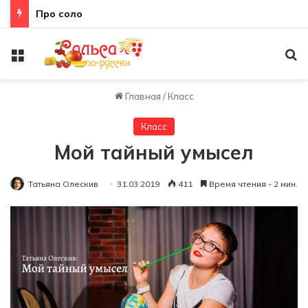
Про соло
Меню
По
Главная
/
Класс
Класс
Мой тайный умысел
Татьяна Олескив
31.03.2019
411
Время чтения - 2 мин.