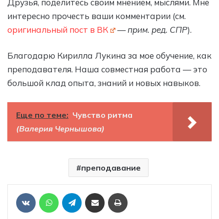
Друзья, поделитесь своим мнением, мыслями. Мне
интересно прочесть ваши комментарии (см.
оригинальный пост в ВК
—
прим. ред. СПР
).
Благодарю Кирилла Лукина за мое обучение, как
преподавателя. Наша совместная работа — это
большой клад опыта, знаний и новых навыков.
Еще по теме:
Чувство ритма
(Валерия Чернышова)
преподавание
Отправить ссылку на статью по почте
Печать
VKontakte
WhatsApp
Telegram