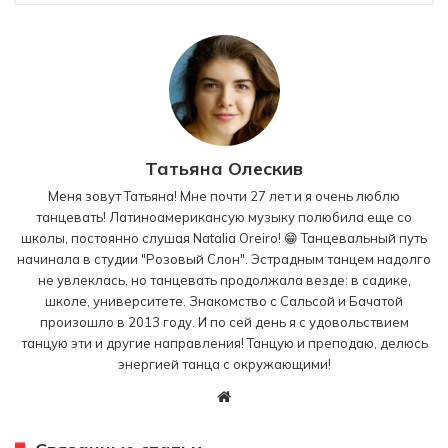
Татьяна Олескив
Меня зовут Татьяна! Мне почти 27 лет и я очень люблю
танцевать! Латиноамерикансую музыку полюбила еще со
школы, постоянно слушая Natalia Oreiro! 😁 Танцевальный путь
начинала в студии "Розовый Слон". Эстрадным танцем надолго
не увлеклась, но танцевать продолжала везде: в садике,
школе, университете. Знакомство с Сальсой и Бачатой
произошло в 2013 году. И по сей день я с удовольствием
танцую эти и другие направления! Танцую и преподаю, делюсь
энергией танца с окружающими!
W
eb
sit