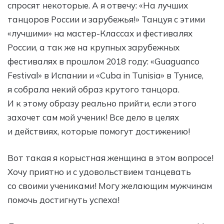
спросят некоторые. А я отвечу: «На лучших
танцоров России и зарубежья!» Танцуя с этими
«лучшими» на мастер-Классах и фестивалях
России, а так же на крупных зарубежных
фестивалях в прошлом 2018 году: «Guaguanco
Festival» в Испании и «Cuba in Tunisia» в Тунисе,
я собрала некий образ крутого танцора.
И к этому образу реально прийти, если этого
захочет сам мой ученик! Все дело в целях
и действиях, которые помогут достижению!
Вот такая я корыстная женщина в этом вопросе!
Хочу приятно и с удовольствием танцевать
со своими учениками! Могу желающим мужчинам
помочь достигнуть успеха!