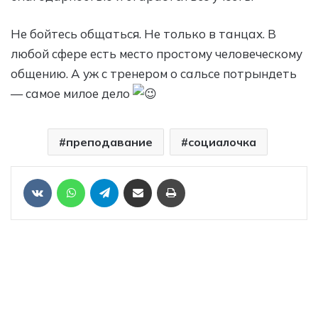
Не бойтесь общаться. Не только в танцах. В
любой сфере есть место простому человеческому
общению. А уж с тренером о сальсе потрындеть
— самое милое дело
преподавание
социалочка
Отправить ссылку на статью по почте
Печать
VKontakte
WhatsApp
Telegram