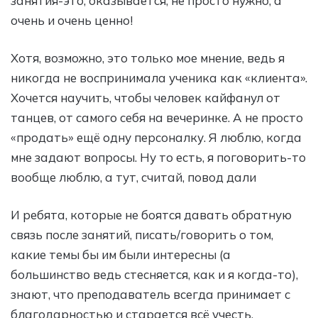
занятия-это, оказывается, не просто нужно, а
очень и очень ценно!
Хотя, возможно, это только мое мнение, ведь я
никогда не воспринимала ученика как «клиента».
Хочется научить, чтобы человек кайфанул от
танцев, от самого себя на вечеринке. А не просто
«продать» ещё одну персоналку. Я люблю, когда
мне задают вопросы. Ну то есть, я поговорить-то
вообще люблю, а тут, считай, повод дали
И ребята, которые не боятся давать обратную
связь после занятий, писать/говорить о том,
какие темы бы им были интересны (а
большинство ведь стесняется, как и я когда-то),
знают, что преподаватель всегда принимает с
благодарностью и старается всё учесть.