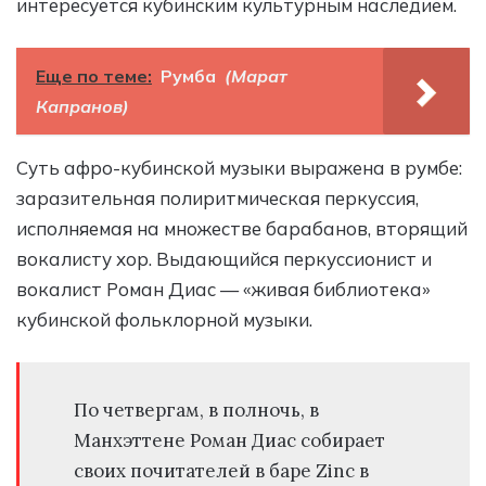
интересуется кубинским культурным наследием.
Еще по теме:
Румба
(Марат
Капранов)
Суть афро-кубинской музыки выражена в румбе:
заразительная полиритмическая перкуссия,
исполняемая на множестве барабанов, вторящий
вокалисту хор. Выдающийся перкуссионист и
вокалист Роман Диас — «живая библиотека»
кубинской фольклорной музыки.
По четвергам, в полночь, в
Манхэттене Роман Диас собирает
своих почитателей в баре Zinc в