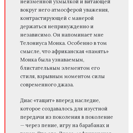
неизменной ухмылкой и витающей
вокруг него атмосферой уважения,
контрастирующей с манерой
держаться непринужденно и
независимо. Он напоминает мне
Телониуса Монка. Особенно в том
смысле, что африканская «память»
Монка была узнаваемым,
блистательным элементом его
стиля, взрывным моментом силы
современного джаза.
Диас «тащит» вперед наследие,
которое создавалось для изустной
передачи из поколения в поколение
— через пение, игру на барабанах и