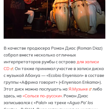
В качестве продюсера Роман Диас (Roman Diaz)
собрал вместе несколько отличных
интерпретаторов румбы с острова
для записи
CD
. Он также принимал участие в записи диска
с музыкой Абакуа — «Ecobio Enyenison» в составе
группы «Африка говорит» («Enyenison Enkama»).
Этот диск можно послушать на
Я.Музыке
либо
здесь, на
«Сальсе по-русски»
. Роман Диас
записывался с «Palo!» на треке
«Agua Pa’ los