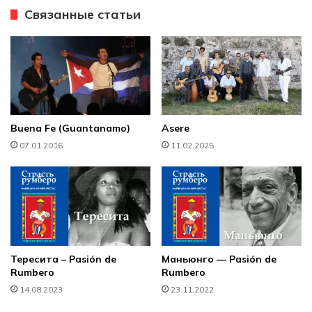
Связанные статьи
Buena Fe (Guantanamo)
Asere
07.01.2016
11.02.2025
Тересита – Pasión de
Маньюнго — Pasión de
Rumbero
Rumbero
14.08.2023
23.11.2022