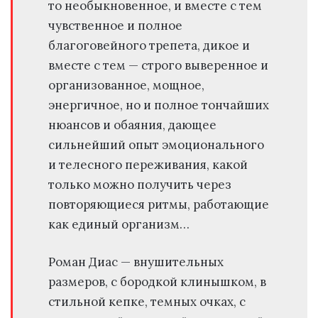
то необыкновенное, и вместе с тем
чувственное и полное
благоговейного трепета, дикое и
вместе с тем — строго выверенное и
организованное, мощное,
энергичное, но и полное тончайших
нюансов и обаяния, дающее
сильнейший опыт эмоционального
и телесного переживания, какой
только можно получить через
повторяющиеся ритмы, работающие
как единый организм…
Роман Диас — внушительных
размеров, с бородкой клинышком, в
стильной кепке, темных очках, с