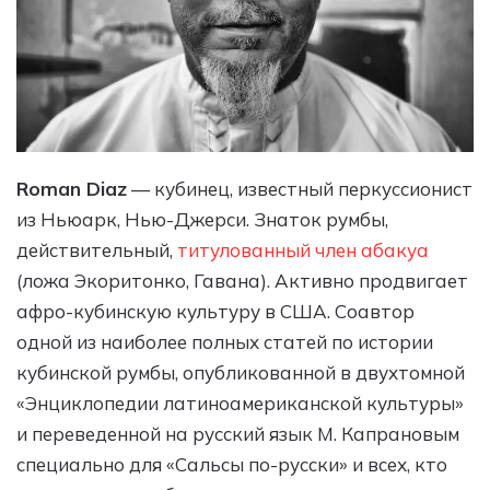
Roman Diaz
— кубинец, известный перкуссионист
из Ньюарк, Нью-Джерси. Знаток румбы,
действительный,
титулованный член абакуа
(ложа Экоритонко, Гавана). Активно продвигает
афро-кубинскую культуру в США. Соавтор
одной из наиболее полных статей по истории
кубинской румбы, опубликованной в двухтомной
«Энциклопедии латиноамериканской культуры»
и переведенной на русский язык М. Капрановым
специально для «Сальсы по-русски» и всех, кто