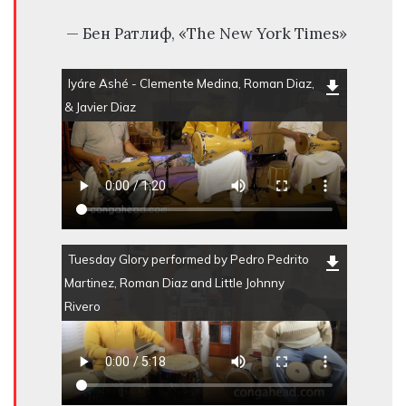
— Бен Ратлиф, «The New York Times»
Iyáre Ashé - Clemente Medina, Roman Diaz,
& Javier Diaz
Tuesday Glory performed by Pedro Pedrito
Martinez, Roman Diaz and Little Johnny
Rivero