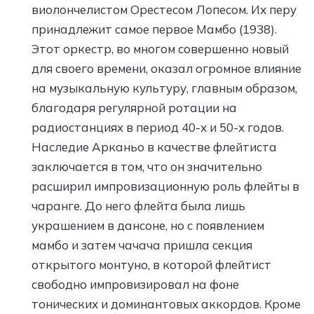
виолончелистом Орестесом Лопесом. Их перу
принадлежит самое первое Мамбо (1938).
Этот оркестр, во многом совершенно новый
для своего времени, оказал огромное влияние
на музыкальную культуру, главным образом,
благодаря регулярной ротации на
радиостанциях в период 40-х и 50-х годов.
Наследие Арканьо в качестве флейтиста
заключается в том, что он значительно
расширил импровизационную роль флейты в
чаранге. До него флейта была лишь
украшением в дансоне, но с появлением
мамбо и затем чачача пришла секция
открытого монтуно, в которой флейтист
свободно импровизировал на фоне
тонических и доминантовых аккордов. Кроме