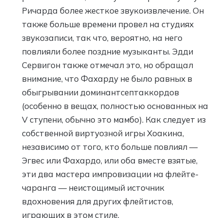
Ричарда более жесткое звукоизвлечение. Он
также больше времени провел на студиях
звукозаписи, так что, вероятно, на него
повлияли более поздние музыканты. Эдди
Сервигон также отмечал это, но обращал
внимание, что Фахарду не было равных в
обыгрывании доминантсептаккордов
(особенно в вещах, полностью основанных на
V ступени, обычно это мамбо). Как следует из
собственной виртуозной игры Хоакина,
независимо от того, кто больше повлиял —
Эгвес или Фахардо, или оба вместе взятые,
эти два мастера импровизации на флейте-
чаранга — неистощимый источник
вдохновения для других флейтистов,
играющих в этом стиле.