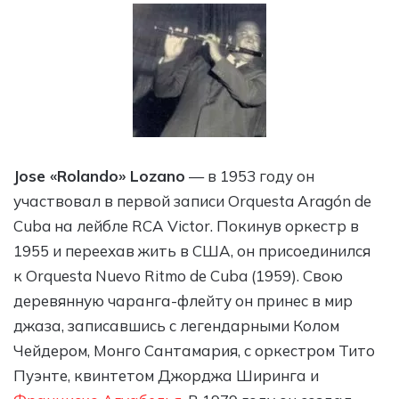
Jose «Rolando» Lozano
— в 1953 году он
участвовал в первой записи Orquesta Aragón de
Cuba на лейбле RCA Victor. Покинув оркестр в
1955 и переехав жить в США, он присоединился
к Orquesta Nuevo Ritmo de Cuba (1959). Свою
деревянную чаранга-флейту он принес в мир
джаза, записавшись с легендарными Колом
Чейдером, Монго Сантамария, с оркестром Тито
Пуэнте, квинтетом Джорджа Ширинга и