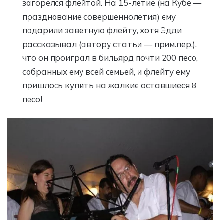
загорелся флейтой. На 15-летие (на Кубе —
празднование совершеннолетия) ему
подарили заветную флейту, хотя Эдди
рассказывал (автору статьи — прим.пер.),
что он проиграл в бильярд почти 200 песо,
собранных ему всей семьей, и флейту ему
пришлось купить на жалкие оставшиеся 8
песо!