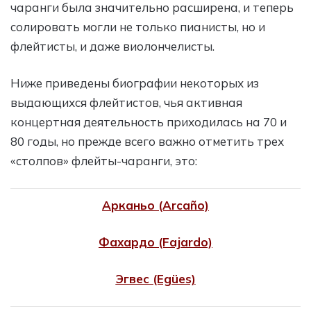
чаранги была значительно расширена, и теперь
солировать могли не только пианисты, но и
флейтисты, и даже виолончелисты.
Ниже приведены биографии некоторых из
выдающихся флейтистов, чья активная
концертная деятельность приходилась на 70 и
80 годы, но прежде всего важно отметить трех
«столпов» флейты-чаранги, это:
Арканьо (Arcaño)
Фахардо (Fajardo)
Эгвес (Egües)