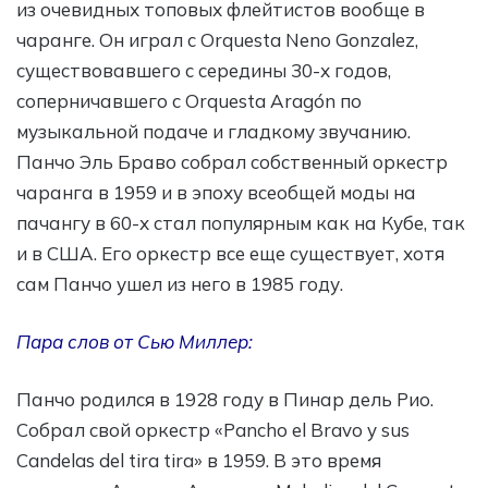
из очевидных топовых флейтистов вообще в
чаранге. Он играл с Orquesta Neno Gonzalez,
существовавшего с середины 30-х годов,
соперничавшего с Orquesta Aragón по
музыкальной подаче и гладкому звучанию.
Панчо Эль Браво собрал собственный оркестр
чаранга в 1959 и в эпоху всеобщей моды на
пачангу в 60-х стал популярным как на Кубе, так
и в США. Его оркестр все еще существует, хотя
сам Панчо ушел из него в 1985 году.
Пара слов от Сью Миллер:
Панчо родился в 1928 году в Пинар дель Рио.
Собрал свой оркестр «Pancho el Bravo y sus
Candelas del tira tira» в 1959. В это время