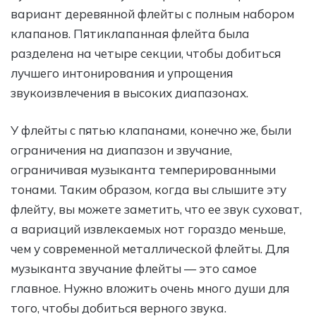
вариант деревянной флейты с полным набором
клапанов. Пятиклапанная флейта была
разделена на четыре секции, чтобы добиться
лучшего интонирования и упрощения
звукоизвлечения в высоких диапазонах.
У флейты с пятью клапанами, конечно же, были
ограничения на диапазон и звучание,
ограничивая музыканта темперированными
тонами. Таким образом, когда вы слышите эту
флейту, вы можете заметить, что ее звук суховат,
а вариаций извлекаемых нот гораздо меньше,
чем у современной металлической флейты. Для
музыканта звучание флейты — это самое
главное. Нужно вложить очень много души для
того, чтобы добиться верного звука.