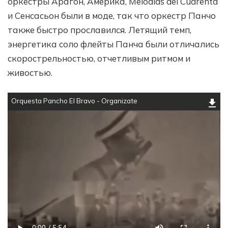
оркестры Арагон, Америка, Melodias del Cuarenta
и Сенсасьон были в моде, так что оркестр Панчо
также быстро прославился. Летящий темп,
энергетика соло флейты Панча были отличались
скорострельностью, отчетливым ритмом и
живостью.
Orquesta Pancho El Bravo - Organizate