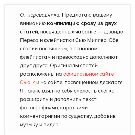
От переводчика:
Предлагаю вашему
вниманию
компиляцию сразу из двух
статей
, посвященных чаранге — Дэвида
Переса и флейтистки Сью Миллер. Обе
статьи посвящены, в основном,
флейтистам и превосходно дополняют
друг друга. Оригиналы статей
расположены на
официальном сайте
Сью
и на сайте, посвященном дескарге.
Я также взял на себя смелость слегка
расширить и дополнить текст
фотографиями, короткими
комментариями по существу, добавив
музыку и видео.