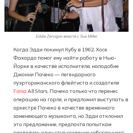
Eddie Zervigon вместе с Sue Miller
Когда Эдди покинул Кубу в 1962, Хосе
Фахардо помог ему найти работу в Нью-
Йорке в качестве исполнителя, наподобие
Джонни Пачеко — легендарного
пуэрториканского флейтиста и создателя
Fania
All Stars. Пачеко только что перенес
операцию на горле, и предложил выступать в
оркестре Пачеко в качестве временного
заменяющего музыканта, но Эдди отклонил
это предложение, предпочтя попыткам
разделить один стул создание собственного