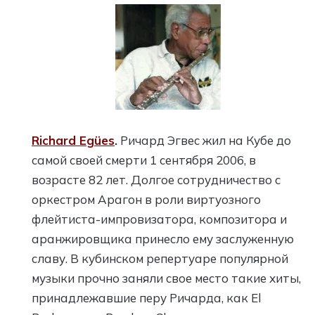
Richard Egües
.
Ричард Эгвес жил на Кубе до
самой своей смерти 1 сентября 2006, в
возрасте 82 лет. Долгое сотрудничество с
оркестром Арагон в роли виртуозного
флейтиста-импровизатора, композитора и
аранжировщика принесло ему заслуженную
славу. В кубинском репертуаре популярной
музыки прочно заняли свое место такие хиты,
принадлежавшие перу Ричарда, как El