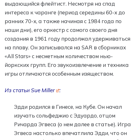
выдающийся флейтист. Несмотря на спад
интереса к чаранге (период середины 60-х до
ранних 70-х, а также начиная с 1984 года по
наши дни), его оркестр с самого своего дня
создания в 1961 году продолжал удерживаться
на плаву. Он записывался на SAR в сборниках
«All Stars» с несметным количеством нью-
йоркских групп. Его звукоизвлечение и техника
игры отличаются особенным изяществом.
Из статьи
Sue Miller
:
Эдди родился в Гинесе, на Кубе. Он начал
изучать сольфеджио с Эдуардо, отцом
Ричарда Эгвеса (о нем далее в статье). Игра
Эгвеса настолько впечатлила Эдди, что он