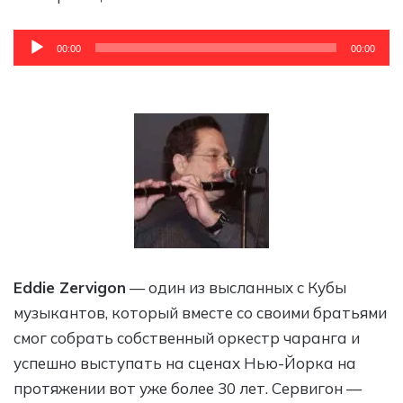
Аудиоплеер
00:00
00:00
Eddie Zervigon
— один из высланных с Кубы
музыкантов, который вместе со своими братьями
смог собрать собственный оркестр чаранга и
успешно выступать на сценах Нью-Йорка на
протяжении вот уже более 30 лет. Сервигон —