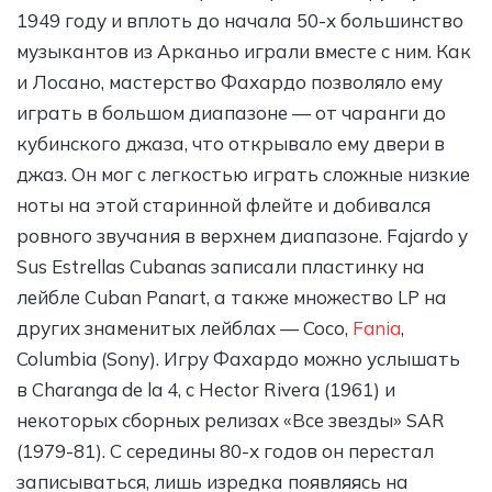
1949 году и вплоть до начала 50-х большинство
музыкантов из Арканьо играли вместе с ним. Как
и Лосано, мастерство Фахардо позволяло ему
играть в большом диапазоне — от чаранги до
кубинского джаза, что открывало ему двери в
джаз. Он мог с легкостью играть сложные низкие
ноты на этой старинной флейте и добивался
ровного звучания в верхнем диапазоне. Fajardo y
Sus Estrellas Cubanas записали пластинку на
лейбле Cuban Panart, а также множество LP на
других знаменитых лейблах — Coco,
Fania
,
Columbia (Sony). Игру Фахардо можно услышать
в Charanga de la 4, с Hector Rivera (1961) и
некоторых сборных релизах «Все звезды» SAR
(1979-81). С середины 80-х годов он перестал
записываться, лишь изредка появляясь на