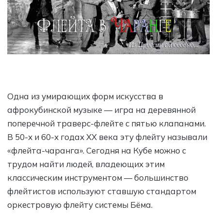
Одна из умирающих форм искусства в
афрокубинской музыке — игра на деревянной
поперечной траверс-флейте с пятью клапанами.
В 50-х и 60-х годах XX века эту флейту называли
«флейта-чаранга». Сегодня на Кубе можно с
трудом найти людей, владеющих этим
классическим инструментом — большинство
флейтистов используют ставшую стандартом
оркестровую флейту системы Бёма.