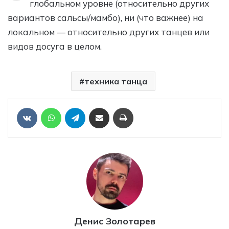
глобальном уровне (относительно других
вариантов сальсы/мамбо), ни (что важнее) на
локальном — относительно других танцев или
видов досуга в целом.
техника танца
Отправить ссылку на статью по почте
Печать
VKontakte
WhatsApp
Telegram
Денис Золотарев