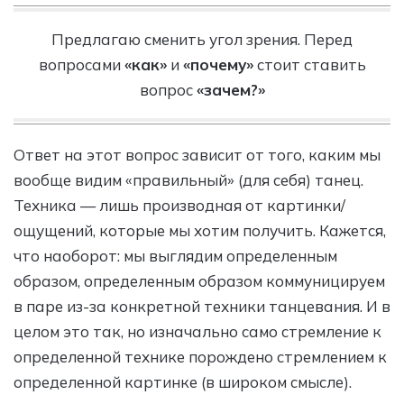
Предлагаю сменить угол зрения. Перед
вопросами
«как»
и
«почему»
стоит ставить
вопрос
«зачем?»
Ответ на этот вопрос зависит от того, каким мы
вообще видим «правильный» (для себя) танец.
Техника — лишь производная от картинки/
ощущений, которые мы хотим получить. Кажется,
что наоборот: мы выглядим определенным
образом, определенным образом коммуницируем
в паре из-за конкретной техники танцевания. И в
целом это так, но изначально само стремление к
определенной технике порождено стремлением к
определенной картинке (в широком смысле).