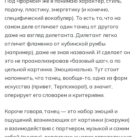
Под «формой» же я понимаю характер, стиль,
подачу, пластику, энергетику (и конечно,
специфический вокабуляр). То есть то, что на
самом деле отличает один танец от другого
даже на взгляд дилетанта. Дилетант легко
отличит фламенко от кубинской румбы
(например), даже не зная названий. И сделает он
это не проанализировав «базовый шаг», а по
цельной картинке. Эмоционально. Тут стоит
напомнить, что танец, вообще-то, одна из форм
искусства (привет, Терпсихора!), а значит,
оперирует его словарем и критериями.
Короче говоря, танец — это набор эмоций и
ощущений, возникающих от картинки (снаружи)
и взаимодействия с партнером, музыкой и самим
собой (внутри), реализуемых через определенную