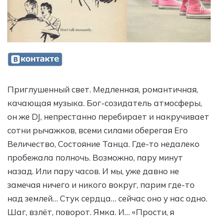
Приглушенный свет. Медленная, романтичная,
качающая музыка. Бог-созидатель атмосферы,
он же DJ, непрестанно перебирает и накручивает
сотни рычажков, всеми силами оберегая Его
Величество, Состояние Танца. Где-то недалеко
пробежала полночь. Возможно, пару минут
назад. Или пару часов. И мы, уже давно не
замечая ничего и никого вокруг, парим где-то
над землей… Стук сердца… сейчас оно у нас одно.
Шаг, взлёт, поворот. Ямка. И… «Прости, я