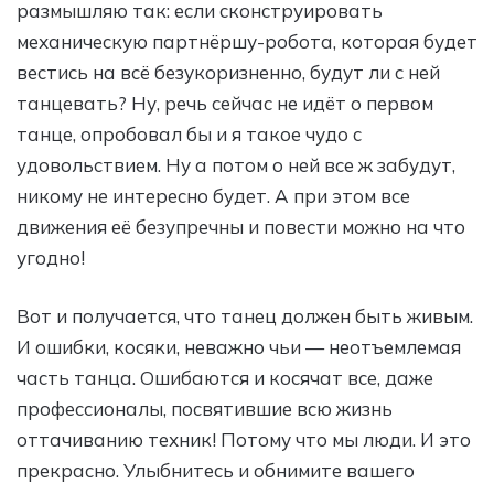
размышляю так: если сконструировать
механическую партнёршу-робота, которая будет
вестись на всё безукоризненно, будут ли с ней
танцевать? Ну, речь сейчас не идёт о первом
танце, опробовал бы и я такое чудо с
удовольствием. Ну а потом о ней все ж забудут,
никому не интересно будет. А при этом все
движения её безупречны и повести можно на что
угодно!
Вот и получается, что танец должен быть живым.
И ошибки, косяки, неважно чьи — неотъемлемая
часть танца. Ошибаются и косячат все, даже
профессионалы, посвятившие всю жизнь
оттачиванию техник! Потому что мы люди. И это
прекрасно. Улыбнитесь и обнимите вашего