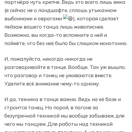
партнёра чуть крепче. Ведь это всего лишь ямка
(я сейчас не о ландшафте, сплошь утыканном
выбоинами и оврагами
), которая сделает
пейзаж вашего танца лишь живописнее.
Возможно, вы когда-то вспомните о ней и
поймёте, что без неё было бы слишком монотонно.
И, пожалуйста, никогда-никогда не
разговаривайте в танце. Вообще. Так уж вышло,
что разговор и танец не уживаются вместе.
Уделите всё внимание чему-то одному.
И да, техника в танце важна. Ведь на её базе и
строится танец. Но порой, в погоне за
безупречной техникой мы вообще забываем, для
чего мы танцуем. Для работы над техникой