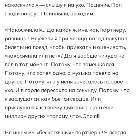
накосячила,» — слышу я на ухо. Падение. Пол.
Люди вокруг. Приплыли, выходим.
«Накосячила!»… Да какая ж мне, как партнёру,
разница? Неужели я три месяца назад покупал
билеты на поезд, чтобы приехать и оценивать,
«накосячила или нет»? Да я вообще никуда не
вёл в тот момент! Потому, что замешкался.
Потому, что хотел одно, а музыка повела на
другое. Потому, что у меня зачесалось правое
ухо. И в горле пересохло на секунду. Потому, что
я заслушался, как бьётся сердце. Или
прислушался к твоему дыханию. Да и еще
миллион других «потому, что». Это я!!!
Не ищем мы «бескосячных» партнёрш! Я всегда