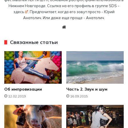
Нижнем Новгороде. Ссылка на его профиль в группе SDS -
здесь
. Предпочитает, когда его зовут просто - Юрий
Анатолич. Или даже еще проще - Анатолич.
W
eb
sit
Связанные статьи
e
Об импровизации
Часть 2. Звук и шум
12.02.2019
16.09.2015