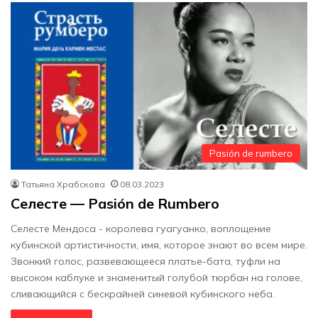
Pasión de rumbero
Татьяна Храбскова
08.03.2023
Селесте — Pasión de Rumbero
Селесте Мендоса - королева гуагуанко, воплощение
кубинской артистичности, имя, которое знают во всем мире.
Звонкий голос, развевающееся платье-бата, туфли на
высоком каблуке и знаменитый голубой тюрбан на голове,
сливающийся с бескрайней синевой кубинского неба.