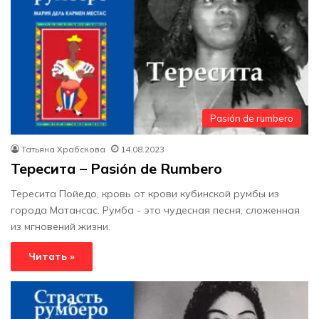
Pasión de rumbero
Татьяна Храбскова
14.08.2023
Тересита – Pasión de Rumbero
Тересита Пойедо, кровь от крови кубинской румбы из
города Матансас. Румба - это чудесная песня, сложенная
из мгновений жизни.
Читать »