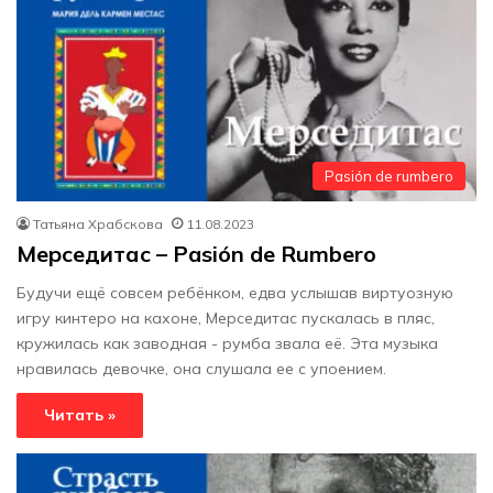
Pasión de rumbero
Татьяна Храбскова
11.08.2023
Мерседитас – Pasión de Rumbero
Будучи ещё совсем ребёнком, едва услышав виртуозную
игру кинтеро на кахоне, Мерседитас пускалась в пляс,
кружилась как заводная - румба звала её. Эта музыка
нравилась девочке, она слушала ее с упоением.
Читать »