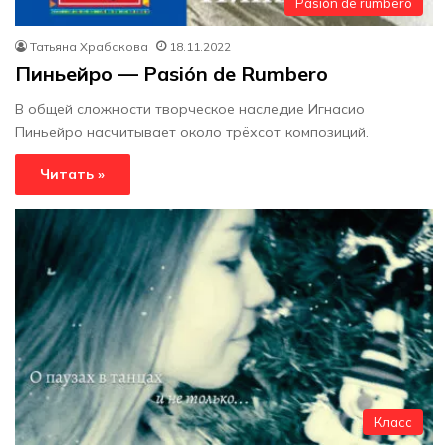
Pasión de rumbero
Татьяна Храбскова
18.11.2022
Пиньейро — Pasión de Rumbero
В общей сложности творческое наследие Игнасио
Пиньейро насчитывает около трёхсот композиций.
Читать »
Класс