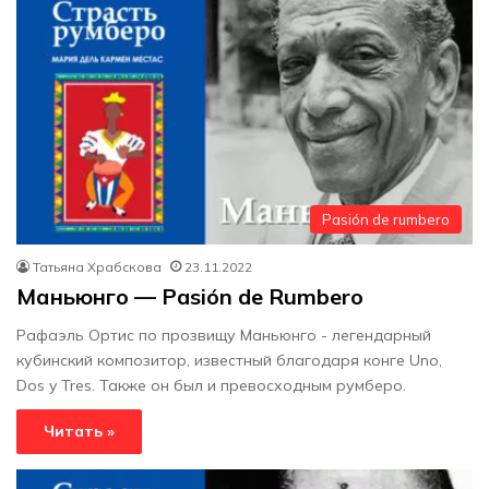
Pasión de rumbero
Татьяна Храбскова
23.11.2022
Маньюнго — Pasión de Rumbero
Рафаэль Ортис по прозвищу Маньюнго - легендарный
кубинский композитор, известный благодаря конге Uno,
Dos y Tres. Также он был и превосходным румберо.
Читать »