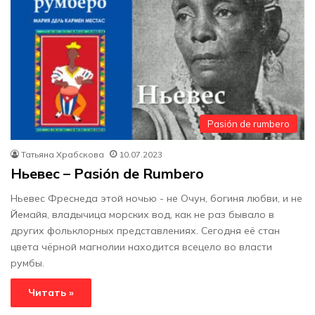
Pasión de rumbero
Татьяна Храбскова
10.07.2023
Ньевес – Pasión de Rumbero
Ньевес Фреснеда этой ночью - не Очун, богиня любви, и не
Йемайя, владычица морских вод, как не раз бывало в
других фольклорных представлениях. Сегодня её стан
цвета чёрной магнолии находится всецело во власти
румбы.
Читать »