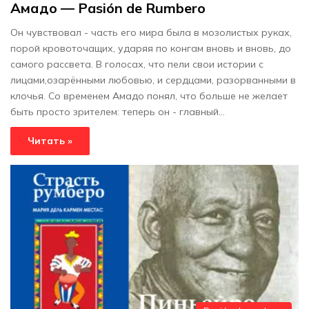
Амадо — Pasión de Rumbero
Он чувствовал - часть его мира была в мозолистых руках,
порой кровоточащих, ударяя по конгам вновь и вновь, до
самого рассвета. В голосах, что пели свои истории с
лицами,озарёнными любовью, и сердцами, разорванными в
клочья. Со временем Амадо понял, что больше не желает
быть просто зрителем: теперь он - главный…
Читать »