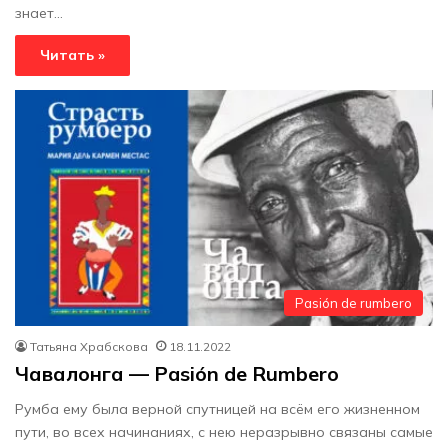
знает…
Читать »
Pasión de rumbero
Татьяна Храбскова
18.11.2022
Чавалонга — Pasión de Rumbero
Румба ему была верной спутницей на всём его жизненном
пути, во всех начинаниях, с нею неразрывно связаны самые