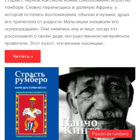
тамборе. Словно перенесшись в далёкую Африку, о
которой остались воспоминания, обычаи и музыка, душа
его трепетала от радости. Мальчишки называли его
«сумасшедшим». Они смеялись ему в лицо, когда тот
рассказывал о своём деде, могущественном нигерийском
правителе. Этот хохот, эти вечные насмешки…
Читать »
Pasión de rumbero