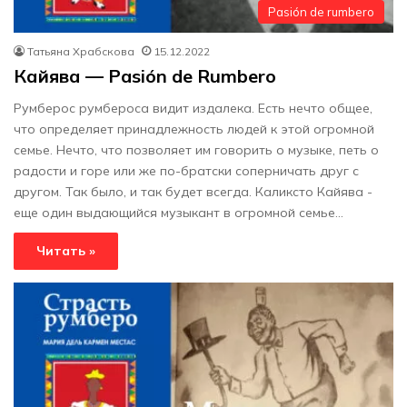
Pasión de rumbero
Татьяна Храбскова
15.12.2022
Кайява — Pasión de Rumbero
Румберос румбероса видит издалека. Есть нечто общее,
что определяет принадлежность людей к этой огромной
семье. Нечто, что позволяет им говорить о музыке, петь о
радости и горе или же по-братски соперничать друг с
другом. Так было, и так будет всегда. Каликсто Кайява -
еще один выдающийся музыкант в огромной семье…
Читать »