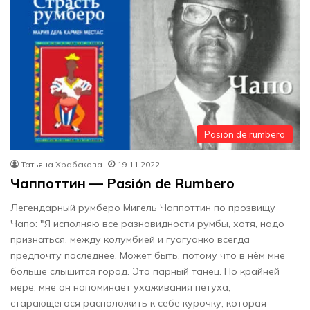
Pasión de rumbero
Татьяна Храбскова
19.11.2022
Чаппоттин — Pasión de Rumbero
Легендарный румберо Мигель Чаппоттин по прозвищу
Чапо: "Я исполняю все разновидности румбы, хотя, надо
признаться, между колумбией и гуагуанко всегда
предпочту последнее. Может быть, потому что в нём мне
больше слышится город. Это парный танец. По крайней
мере, мне он напоминает ухаживания петуха,
старающегося расположить к себе курочку, которая