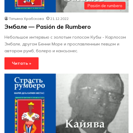
Pasión de rumbero
Татьяна Храбскова
21.12.2022
Эмбале — Pasión de Rumbero
Небольшое интервью с золотым голосом Кубы - Карлосом
Эмбале, другом Бенни Море и прославленным певцом и
автором румб, болеро и кансьонес.
Читать »