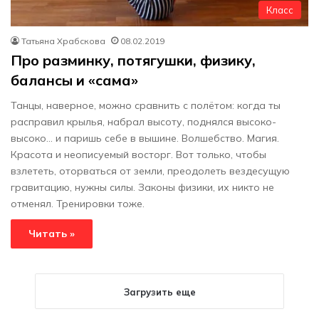
Класс
Татьяна Храбскова
08.02.2019
Про разминку, потягушки, физику,
балансы и «сама»
Танцы, наверное, можно сравнить с полётом: когда ты
расправил крылья, набрал высоту, поднялся высоко-
высоко... и паришь себе в вышине. Волшебство. Магия.
Красота и неописуемый восторг. Вот только, чтобы
взлететь, оторваться от земли, преодолеть вездесущую
гравитацию, нужны силы. Законы физики, их никто не
отменял. Тренировки тоже.
Читать »
Загрузить еще