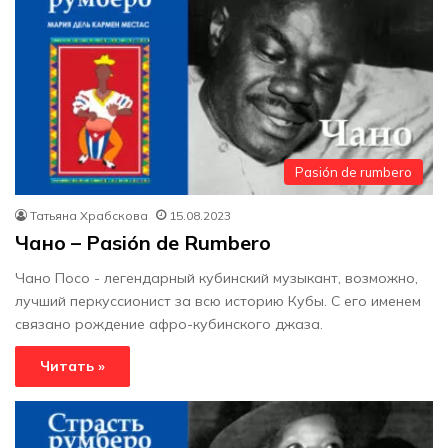
Pasión de rumbero
Татьяна Храбскова
15.08.2023
Чано – Pasión de Rumbero
Чано Посо - легендарный кубинский музыкант, возможно,
лучший перкуссионист за всю историю Кубы. С его именем
связано рождение афро-кубинского джаза.
Читать »