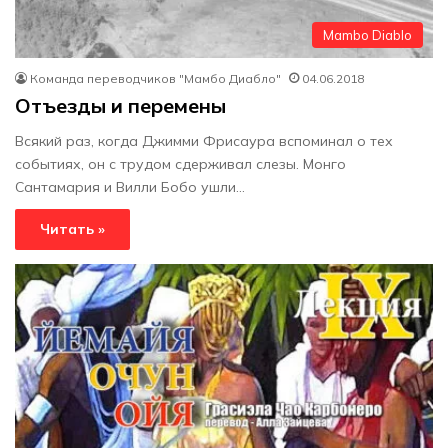
Mambo Diablo
Команда переводчиков "Мамбо Диабло"
04.06.2018
Отъезды и перемены
Всякий раз, когда Джимми Фрисаура вспоминал о тех
событиях, он с трудом сдерживал слезы. Монго
Сантамария и Вилли Бобо ушли…
Читать »