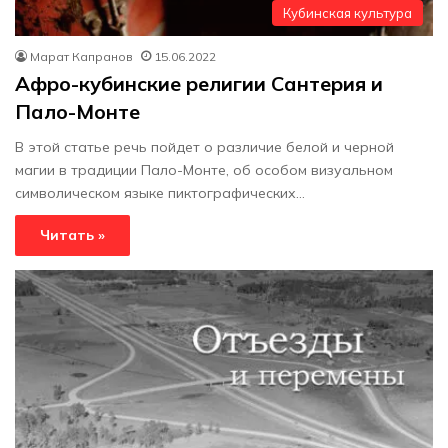
Кубинская культура
Марат Капранов
15.06.2022
Афро-кубинские религии Сантерия и
Пало-Монте
В этой статье речь пойдет о различие белой и черной
магии в традиции Пало-Монте, об особом визуальном
символическом языке пиктографических…
Читать »