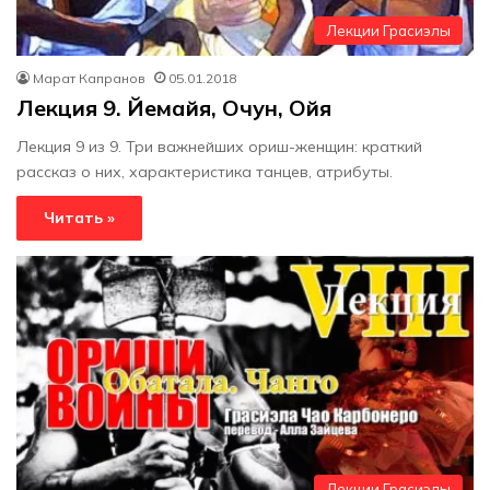
Лекции Грасиэлы
Марат Капранов
05.01.2018
Лекция 9. Йемайя, Очун, Ойя
Лекция 9 из 9. Три важнейших ориш-женщин: краткий
рассказ о них, характеристика танцев, атрибуты.
Читать »
Лекции Грасиэлы