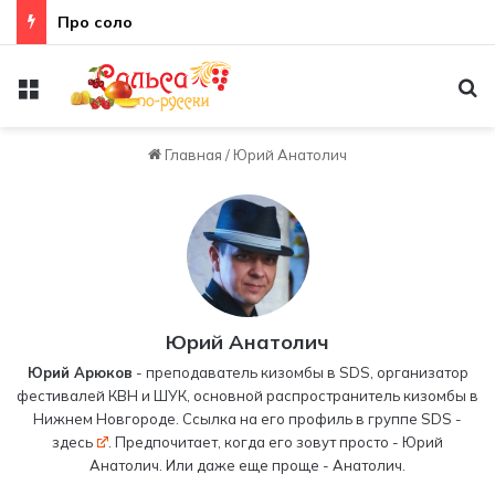
Про соло
Меню
По
Главная
/
Юрий Анатолич
Юрий Анатолич
Юрий Арюков
- преподаватель кизомбы в SDS, организатор
фестивалей КВН и ШУК, основной распространитель кизомбы в
Нижнем Новгороде. Ссылка на его профиль в группе SDS -
здесь
. Предпочитает, когда его зовут просто - Юрий
Анатолич. Или даже еще проще - Анатолич.