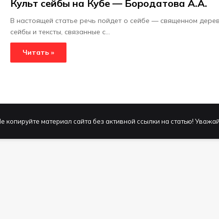
Культ сейбы на Кубе — Бородатова А.А.
В настоящей статье речь пойдет о сейбе — священном дерев
сейбы и тексты, связанные с…
Читать »
е копируйте материал сайта без активной ссылки на статью! Уважай