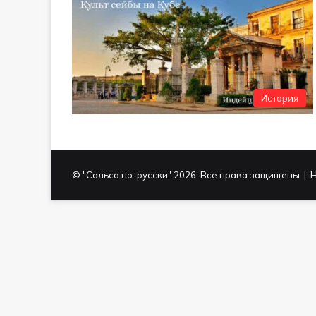
История
© "Сальса по-русски" 2026, Все права защищены | Н