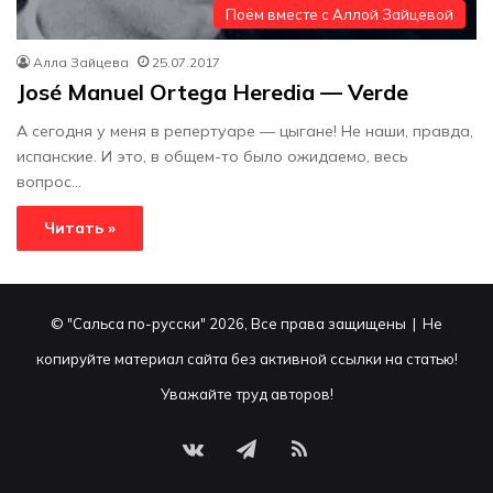
Поём вместе с Аллой Зайцевой
Алла Зайцева
25.07.2017
José Manuel Ortega Heredia — Verde
А сегодня у меня в репертуаре — цыгане! Не наши, правда,
испанские. И это, в общем-то было ожидаемо, весь
вопрос…
Читать »
© "Сальса по-русски" 2026, Все права защищены | Не
копируйте материал сайта без активной ссылки на статью!
Уважайте труд авторов!
vk.com
Telegram
RSS