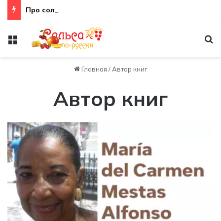
Про соло
Меню
По
Главная
/
Автор книг
Автор книг