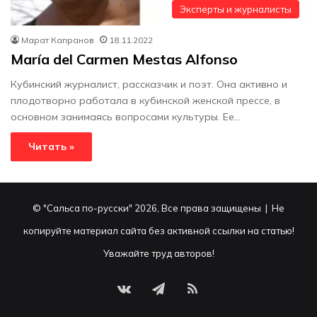
Эксперты и журналисты
Марат Капранов
18.11.2022
María del Carmen Mestas Alfonso
Кубинский журналист, рассказчик и поэт. Она активно и
плодотворно работала в кубинской женской прессе, в
основном занимаясь вопросами культуры. Ее…
Читать »
© "Сальса по-русски" 2026, Все права защищены | Не
копируйте материал сайта без активной ссылки на статью!
Уважайте труд авторов!
vk.com
Telegram
RSS