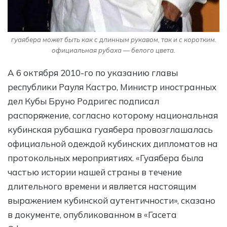
гуаябера может быть как с длинным рукавом, так и с коротким.
официальная рубаха — белого цвета.
А 6 октября 2010-го по указанию главы
республики Рауля Кастро, Министр иностранных
дел Кубы Бруно Родригес подписал
распоряжение, согласно которому национальная
кубинская рубашка гуаябера провозглашалась
официальной одеждой кубинских дипломатов на
протокольных мероприятиях. «Гуаябера была
частью истории нашей страны в течение
длительного времени и является настоящим
выражением кубинской аутентичности», сказано
в документе, опубликованном в «Гасета