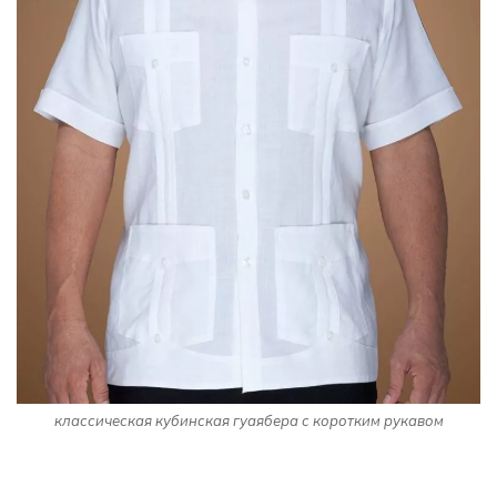
классическая кубинская гуаябера с коротким рукавом