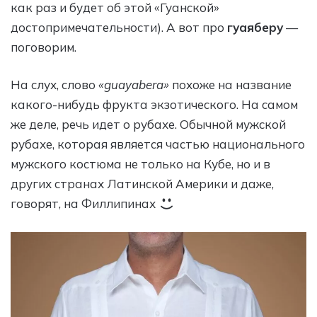
как раз и будет об этой «Гуанской»
достопримечательности). А вот про
гуаяберу
—
поговорим.
На слух, слово
«guayabera»
похоже на название
какого-нибудь фрукта экзотического. На самом
же деле, речь идет о рубахе. Обычной мужской
рубахе, которая является частью национального
мужского костюма не только на Кубе, но и в
других странах Латинской Америки и даже,
говорят, на Филлипинах