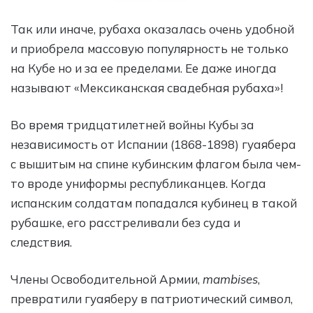
Так или иначе, рубаха оказалась очень удобной
и приобрела массовую популярность не только
на Кубе но и за ее пределами. Ее даже иногда
называют «Мексиканская свадебная рубаха»!
Во время тридцатилетней войны Кубы за
независимость от Испании (1868-1898) гуаябера
c вышитым на спине кубинским флагом была чем-
то вроде униформы республиканцев. Когда
испанским солдатам попадался кубинец в такой
рубашке, его расстреливали без суда и
следствия.
Члены Освободительной Армии,
mambises
,
превратили гуаяберу в патриотический символ,