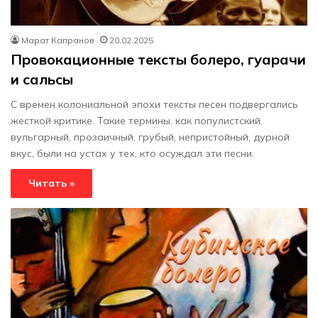
Марат Капранов
20.02.2025
Провокационные тексты болеро, гуарачи
и сальсы
С времен колониальной эпохи тексты песен подвергались
жесткой критике. Такие термины, как популистский,
вульгарный, прозаичный, грубый, непристойный, дурной
вкус, были на устах у тех, кто осуждал эти песни.
Читать »