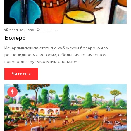
Алла Зайцева
10.08.2022
Болеро
Исчерпывающая статья о кубинском болеро, о его
разновидностях, истории, с большим количеством
примеров, с музыкальным анализом.
Читать »