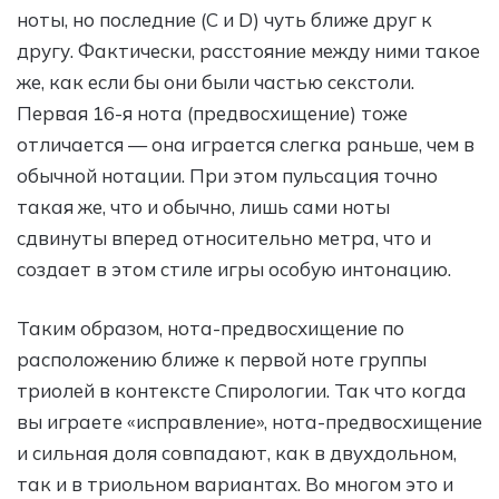
ноты, но последние (C и D) чуть ближе друг к
другу. Фактически, расстояние между ними такое
же, как если бы они были частью секстоли.
Первая 16-я нота (предвосхищение) тоже
отличается — она играется слегка раньше, чем в
обычной нотации. При этом пульсация точно
такая же, что и обычно, лишь сами ноты
сдвинуты вперед относительно метра, что и
создает в этом стиле игры особую интонацию.
Таким образом, нота-предвосхищение по
расположению ближе к первой ноте группы
триолей в контексте Спирологии. Так что когда
вы играете «исправление», нота-предвосхищение
и сильная доля совпадают, как в двухдольном,
так и в триольном вариантах. Во многом это и