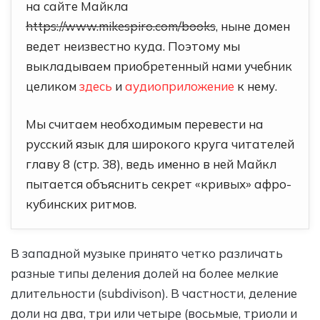
на сайте Майкла
https://www.mikespiro.com/books
, ныне домен
ведет неизвестно куда. Поэтому мы
выкладываем приобретенный нами учебник
целиком
здесь
и
аудиоприложение
к нему.
Мы считаем необходимым перевести на
русский язык для широкого круга читателей
главу 8 (стр. 38), ведь именно в ней Майкл
пытается объяснить секрет «кривых» афро-
кубинских ритмов.
В западной музыке принято четко различать
разные типы деления долей на более мелкие
длительности (subdivison). В частности, деление
доли на два, три или четыре (восьмые, триоли и