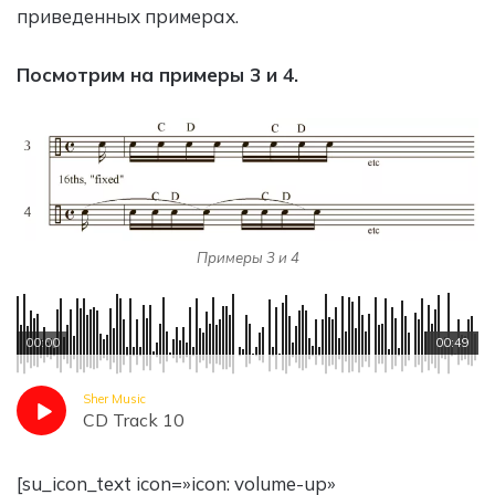
приведенных примерах.
Посмотрим на примеры 3 и 4.
Примеры 3 и 4
00:00
00:49
Sher Music
CD Track 10
[su_icon_text icon=»icon: volume-up»