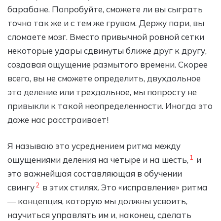
барабане. Попробуйте, сможете ли вы сыграть
точно так же и с тем же грувом. Держу пари, вы
сломаете мозг. Вместо привычной ровной сетки
некоторые удары сдвинуты ближе друг к другу,
создавая ощущение размытого времени. Скорее
всего, вы не сможете определить, двухдольное
это деление или трехдольное, мы попросту не
привыкли к такой неопределенности. Иногда это
даже нас расстраивает!
Я называю это усреднением ритма между
1
ощущениями деления на четыре и на шесть,
и
это важнейшая составляющая в обучении
2
свингу
в этих стилях. Это «исправление» ритма
— концепция, которую мы должны усвоить,
научиться управлять им и, наконец, сделать