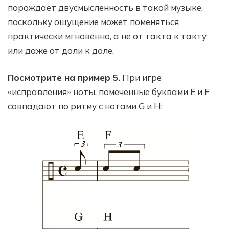
порождает двусмысленность в такой музыке,
поскольку ощущение может поменяться
практически мгновенно, а не от такта к такту
или даже от доли к доле.
Посмотрите на пример 5.
При игре
«исправления» ноты, помеченные буквами Е и F
совпадают по ритму с нотами G и H: