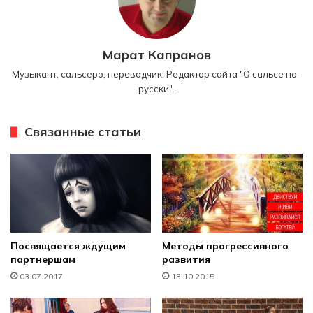
Марат Капранов
Музыкант, сальсеро, переводчик. Редактор сайта "О сальсе по-
русски".
Связанные статьи
Посвящается ждущим
Методы прогрессивного
партнершам
развития
03.07.2017
13.10.2015