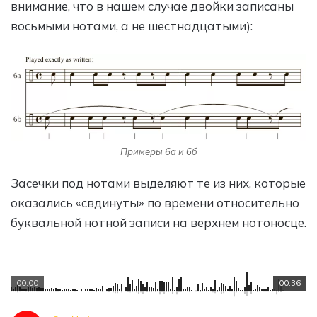
внимание, что в нашем случае двойки записаны
восьмыми нотами, а не шестнадцатыми):
Примеры 6а и 6б
Засечки под нотами выделяют те из них, которые
оказались «свдинуты» по времени относительно
буквальной нотной записи на верхнем нотоносце.
00:00
00:36