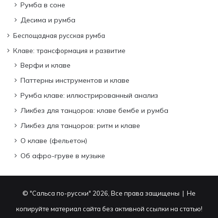
Румба в соне
Десима и румба
Беспощадная русская румба
Клаве: трансформация и развитие
Верфи и клаве
Паттерны инструментов и клаве
Румба клаве: иллюстрированный анализ
Ликбез для танцоров: клаве бембе и румба
Ликбез для танцоров: ритм и клаве
О клаве (фельетон)
Об афро-груве в музыке
© "Сальса по-русски" 2026, Все права защищены | Не
копируйте материал сайта без активной ссылки на статью!