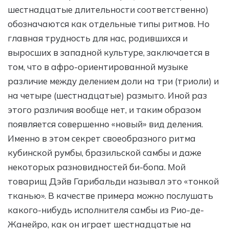
шестнадцатые длительности соответственно)
обозначаются как отдельные типы ритмов. Но
главная трудность для нас, родившихся и
выросших в западной культуре, заключается в
том, что в афро-ориентированной музыке
различие между делением доли на три (триоли) и
на четыре (шестнадцатые) размыто. Иной раз
этого различия вообще нет, и таким образом
появляется совершенно «новый» вид деления.
Именно в этом секрет своеобразного ритма
кубинской румбы, бразильской самбы и даже
некоторых разновидностей би-бопа. Мой
товарищ Дэйв Гарибальди называл это «тонкой
тканью». В качестве примера можно послушать
какого-нибудь исполнителя самбы из Рио-де-
Жанейро, как он играет шестнадцатые на