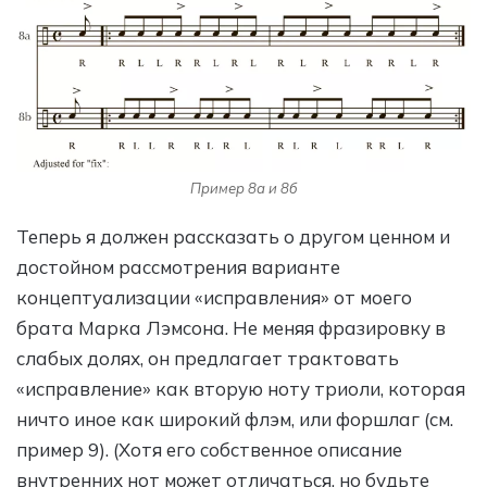
Пример 8а и 8б
Теперь я должен рассказать о другом ценном и
достойном рассмотрения варианте
концептуализации «исправления» от моего
брата Марка Лэмсона. Не меняя фразировку в
слабых долях, он предлагает трактовать
«исправление» как вторую ноту триоли, которая
ничто иное как широкий флэм, или форшлаг (см.
пример 9). (Хотя его собственное описание
внутренних нот может отличаться, но будьте