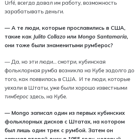
Urfé, всегда давал им работу, возможность
зарабатывать деньги.
— А те люди, которые прославились в США,
такие как
Julito Collazo
или
Mongo Santamaría,
они тоже были знаменитыми румберос?
— Да, но эти люди… смотри, кубинская
фольклорная румба возникла на Кубе задолго до
того, как появилась в США. И те люди, которые
уехали в Штаты, уже были хорошо известными
тимберос
здесь, на Кубе.
— Mongo записал один из первых кубинских
фольклорных дисков с Штатах, на котором
был лишь один трек с румбой. Затем он
записал второй диск в 1955 году, который