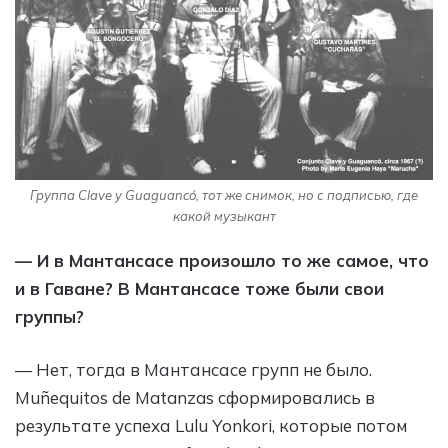
Группа Clave y Guaguancó, тот же снимок, но с подписью, где
какой музыкант
— И в Мантансасе произошло то же самое, что
и в Гаване? В Мантансасе тоже были свои
группы?
— Нет, тогда в Мантансасе групп не было.
Muñequitos de Matanzas сформировались в
результате успеха Lulu Yonkori, которые потом