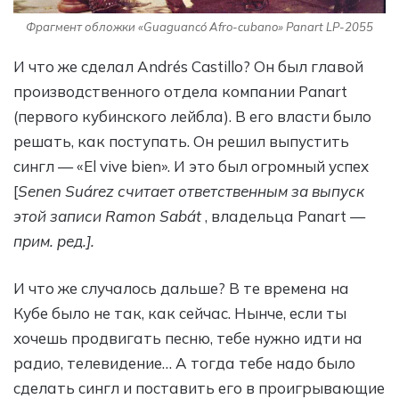
Фрагмент обложки «Guaguancó Afro-cubano» Panart LP-2055
И что же сделал Andrés Castillo? Он был главой
производственного отдела компании Panart
(первого кубинского лейбла). В его власти было
решать, как поступать. Он решил выпустить
сингл — «El vive bien». И это был огромный успех
[
Senen Suárez считает ответственным за выпуск
этой записи Ramon Sabát
, владельца Panart
—
прим. ред.].
И что же случалось дальше? В те времена на
Кубе было не так, как сейчас. Нынче, если ты
хочешь продвигать песню, тебе нужно идти на
радио, телевидение… А тогда тебе надо было
сделать сингл и поставить его в проигрывающие