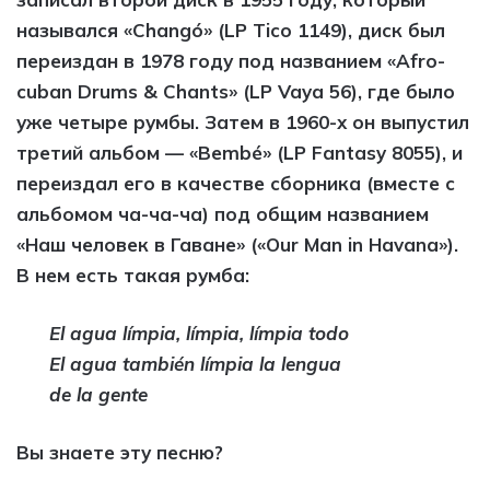
назывался «Changó» (LP Tico 1149), диск был
переиздан в 1978 году под названием «Afro-
cuban Drums & Chants» (LP Vaya 56), где было
уже четыре румбы. Затем в 1960-х он выпустил
третий альбом — «Bembé» (LP Fantasy 8055), и
переиздал его в качестве сборника (вместе с
альбомом ча-ча-ча) под общим названием
«Наш человек в Гаване» («Our Man in Havana»).
В нем есть такая румба:
El agua límpia, límpia, límpia todo
El agua también límpia la lengua
de la gente
Вы знаете эту песню?