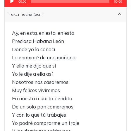
00:00
00:00
текст песни (исп.)
Ay, en esta, en esta, en esta
Preciosa Habana León
Donde yo la conocí
La enamoré de una mañana
Y ella me dijo que sí
Yo le dije a ella así
Nosotros nos casaremos
Muy felices viviremos
En nuestro cuarto bendito
De un solo pan comeremos
Y con lo que tú trabajes
Yo podré comprarme un traje