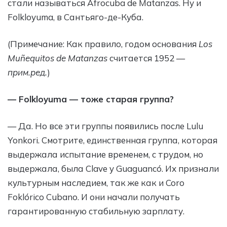
стали называться Afrocuba de Matanzas. Ну и
Folkloyuma, в Сантьяго-де-Куба.
(Примечание: Как правило, годом основания
Los
Muñequitos de Matanzas
считается 1952 —
прим.ред.
)
— Folkloyuma — тоже старая группа?
— Да. Но все эти группы появились после Lulu
Yonkori. Смотрите, единственная группа, которая
выдержала испытание временем, с трудом, но
выдержала, была Clave y Guaguancó. Их признали
культурным наследием, так же как и Coro
Foklórico Cubano. И они начали получать
гарантированную стабильную зарплату.