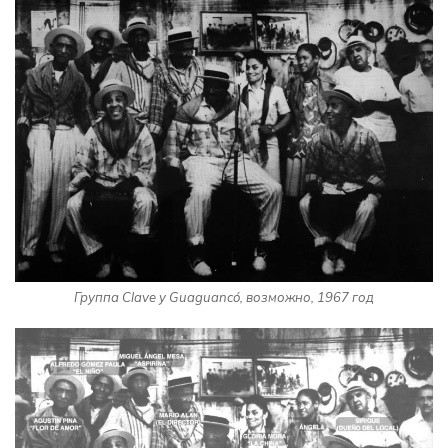
Группа Clave y Guaguancó, возможно, 1967 год