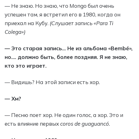
— Не знаю. Но знаю, что Mongo был очень
успешен там, я встретил его в 1980, когда он
приехал на Кубу.
(Слушает запись «Para Ti
Colega»)
— Это старая запись… Не из альбома «Bembé»,
но…. должно быть, более поздняя. Я не знаю,
кто это играет.
— Видишь? На этой записи есть хор.
— Хм?
— Песню поет хор. Не один голос, а хор. Это и
есть влияние первых
coros de guaguancó.