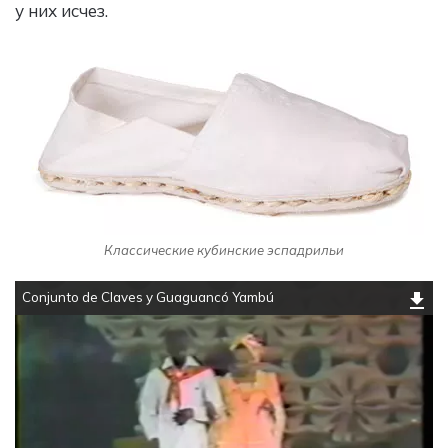
у них исчез.
Классические кубинские эспадрильи
Conjunto de Claves y Guaguancó Yambú