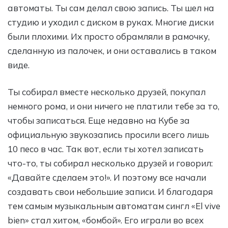
автоматы. Ты сам делал свою запись. Ты шел на
студию и уходил с диском в руках. Многие диски
были плохими. Их просто обрамляли в рамочку,
сделанную из палочек, и они оставались в таком
виде.
Ты собирал вместе несколько друзей, покупал
немного рома, и они ничего не платили тебе за то,
чтобы записаться. Еще недавно на Кубе за
официальную звукозапись просили всего лишь
10 песо в час. Так вот, если ты хотел записать
что-то, ты собирал несколько друзей и говорил:
«Давайте сделаем это!». И поэтому все начали
создавать свои небольшие записи. И благодаря
тем самым музыкальным автоматам сингл «El vive
bien» стал хитом, «бомбой». Его играли во всех