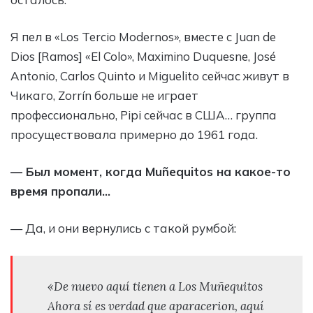
Я пел в «Los Tercio Modernos», вместе с Juan de
Dios [Ramos] «El Colo», Maximino Duquesne, José
Antonio, Carlos Quinto и Miguelito сейчас живут в
Чикаго, Zorrín больше не играет
профессионально, Pipi сейчас в США… группа
просуществовала примерно до 1961 года.
— Был момент, когда Muñequitos на какое-то
время пропали…
— Да, и они вернулись с такой румбой:
«De nuevo aquí tienen a Los Muñequitos
Ahora sí es verdad que aparacerion, aquí