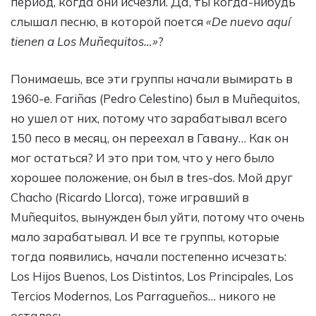
период, когда они исчезли. Да, ты когда-нибудь
слышал песню, в которой поется
«De nuevo aquí
tienen a Los Muñequitos…»
?
Понимаешь, все эти группы начали вымирать в
1960-е. Fariñas (Pedro Celestino) был в Muñequitos,
но ушел от них, потому что зарабатывал всего
150 песо в месяц, он переехал в Гавану… Как он
мог остаться? И это при том, что у него было
хорошее положение, он был в tres-dos. Мой друг
Chacho (Ricardo Llorca), тоже игравший в
Muñequitos, вынужден был уйти, потому что очень
мало зарабатывал. И все те группы, которые
тогда появились, начали постепенно исчезать:
Los Hijos Buenos, Los Distintos, Los Principales, Los
Tercios Modernos, Los Parragueños… никого не
осталось.