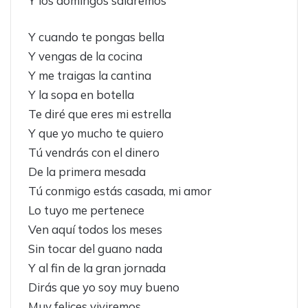
Y los domingos saldremos
Y cuando te pongas bella
Y vengas de la cocina
Y me traigas la cantina
Y la sopa en botella
Te diré que eres mi estrella
Y que yo mucho te quiero
Tú vendrás con el dinero
De la primera mesada
Tú conmigo estás casada, mi amor
Lo tuyo me pertenece
Ven aquí todos los meses
Sin tocar del guano nada
Y al fin de la gran jornada
Dirás que yo soy muy bueno
Muy felices viviremos