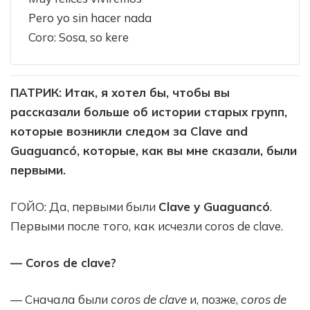
Pero yo sin hacer nada
Coro: Sosa, so kere
ПАТРИК: Итак, я хотел бы, чтобы вы
рассказали больше об истории старых групп,
которые возникли следом за Clave and
Guaguancó, которые, как вы мне сказали, были
первыми.
ГОЙО: Да, первыми были
Clave y Guaguancó
.
Первыми после того, как исчезли сoros de clave.
— Coros de clave?
— Сначала были
сoros de clave
и, позже,
сoros de