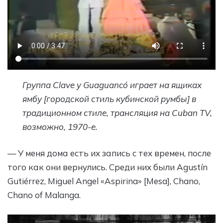
Группа Clave y Guaguancó играет на ящиках
ямбу [городской стиль кубинской румбы] в
традиционном стиле, трансляция на Cuban TV,
возможно, 1970-е.
— У меня дома есть их запись с тех времен, после
того как они вернулись. Среди них были Agustín
Gutiérrez, Miguel Angel «Aspirina» [Mesa], Chano,
Chano of Malanga.