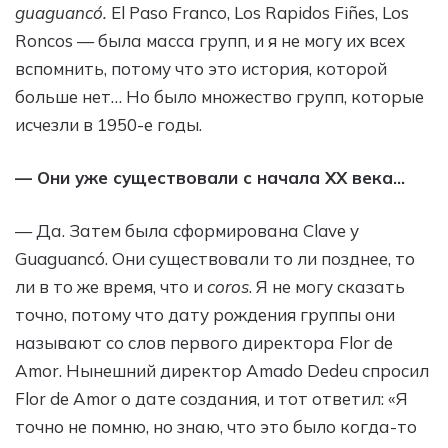
guaguancó.
El Paso Franco, Los Rapidos Fiñes, Los
Roncos — была масса групп, и я не могу их всех
вспомнить, потому что это история, которой
больше нет… Но было множество групп, которые
исчезли в 1950-е годы.
— Они уже существовали с начала XX века…
— Да. Затем была сформирована Clave y
Guaguancó. Они существовали то ли позднее, то
ли в то же время, что и
coros
. Я не могу сказать
точно, потому что дату рождения группы они
называют со слов первого директора Flor de
Amor. Нынешний директор Amado Dedeu спросил
Flor de Amor о дате создания, и тот ответил: «Я
точно не помню, но знаю, что это было когда-то