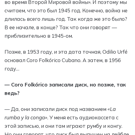
во время Второй Мировой войны». И поэтому мы
считаем, что это был 1945 год. Конечно, война не
длилась всего лишь год. Так когда же это было?
В ее начале, в конце? Так что они говорят —
приблизительно в 1945-ом.
Позже, в 1953 году, и эта дата точная, Odilio Urfé
основал Coro Folkórico Cubano. А затем, в 1956
году…
— Coro Folkórico записали диск, но позже, так
ведь?
— Да, они записали диск под названием
«La
rumba y la conga»
. У меня есть аудиокассета с
этой записью, и они там играют румбу и конгу.
Но они говорят, что диск был выпущен на лейбле