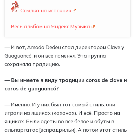
Ссылка на источник
Весь альбом на Яндекс.Музыка
—
И вот, Amado Dedeu стал директором Clave y
Guaguancó, и он все поменял. Эта группа
сохраняла традицию.
— Вы имеете в виду традиции coros de clave и
coros de guaguancó?
— Именно. И у них был тот самый стиль: они
играли на ящиках (кахонах). И всё. Просто на
ящиках. Были одеты во все белое и обуты в
альпаргатас [эспрадрильи]. А потом этот стиль