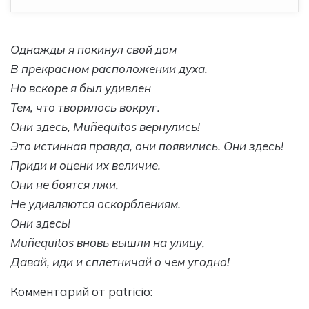
Однажды я покинул свой дом
В прекрасном расположении духа.
Но вскоре я был удивлен
Тем, что творилось вокруг.
Они здесь, Muñequito
s вернулись!
Это истинная правда, они появились. Они здесь!
Приди и оцени их величие.
Они не боятся лжи,
Не удивляются оскорблениям.
Они здесь!
Muñequito
s вновь вышли на улицу,
Давай, иди и сплетничай о чем угодно!
Комментарий от patricio: