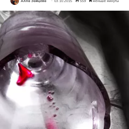
Алла Зайцева
03.10.2015
559
меньше минуты