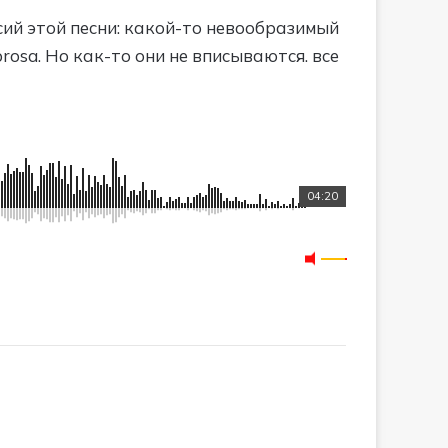
сий этой песни: какой-то невообразимый
brosa. Но как-то они не вписываются. все
04:20