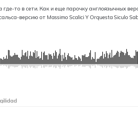
 где-то в сети. Как и еще парочку англоязычных вер
альса-версию от Massimo Scalici Y Orquesta Siculo Sa
gilidad