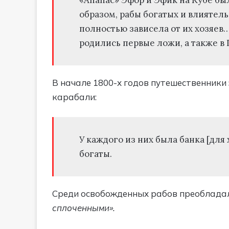
образом, рабы богатых и влиятель
полностью зависела от их хозяев…
родились первые ложи, а также в 
В начале 1800-х годов путешественники 
карабали:
У каждого из них была банка [дл
богаты.
Среди освобожденных рабов преоблада
сплоченными».