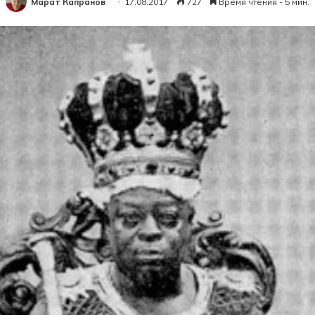
Марат Капранов
17.08.2017
727
Время чтения - 5 мин.