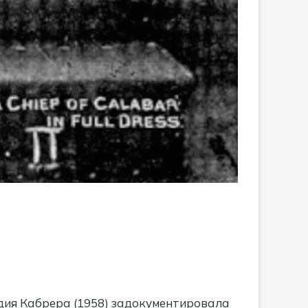
идия Кабрера (1958) задокументировала