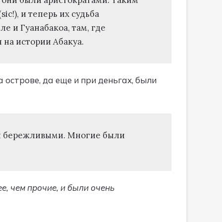
c!), и теперь их судьба
е и Гуанабакоа, там, где
 на истории Абакуа.
 острове, да еще и при деньгах, были
ыли бережливыми. Многие были
е, чем прочие, и были очень