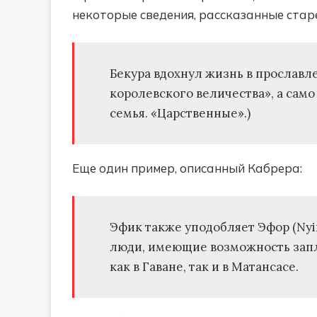
некоторые сведения, рассказанные стар
Бекура вдохнул жизнь в прославл
королевского величества», а само 
семья. «Царственные».)
Еще один пример, описанный Кабрера:
Эфик также уподобляет Эфор (Nyi
люди, имеющие возможность заплат
как в Гаване, так и в Матансасе.