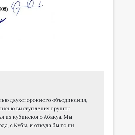
лью двухстороннего объединения,
аписью выступления группы
ья из кубинского Абакуа. Мы
а, с Кубы, и откуда бы то ни