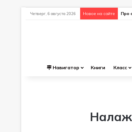
Новое на сайте
Про 
Четверг, 6 августа 2026
Навигатор
Книги
Класс
Налажи