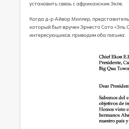
установить связь с африканским Экпе.
Когда д-р Айвор Миллер, представитель 
который был вручен Эрнесто Сото «Эль Са
интересующихся, приводим оба письма: