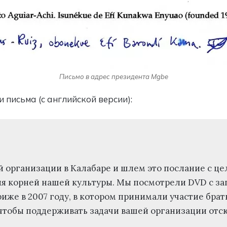
Письмо в адрес президента Mgbe
письма (с английской версии):
 организации в Калабаре и шлем это послание с це
ия корней нашей культуры. Мы посмотрели DVD с з
риже в 2007 году, в котором принимали участие брат
чтобы поддерживать задачи вашей организации отсюд