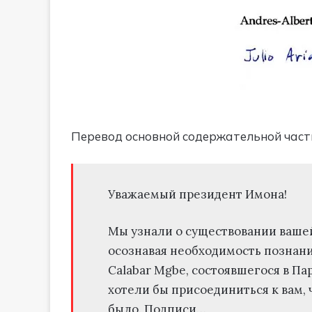
Перевод основной содержательной части 
Уважаемый президент Имона!
Мы узнали о существовании вашей
осознавая необходимость познан
Calabar Mgbe, состоявшегося в Па
хотели бы присоединиться к вам, 
было. Подписи…