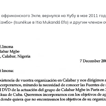
африканского Экпе, вернулся на Кубу в мае 2011 год
мбо» (Isunékue в Itia Mukandá Efo) и другим членам 