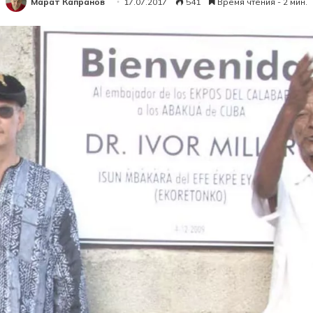
Марат Капранов
17.07.2017
541
Время чтения - 2 мин.