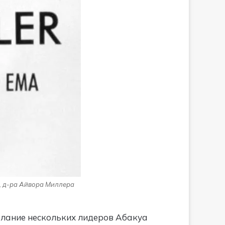
, д-ра Айвора Миллера
елание нескольких лидеров Абакуа