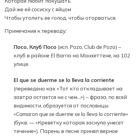
Которая любит покушать
Дай же ей сосиску с яйцом
Чтобы утолить ее голод, чтобы оторваться.
Примечания к переводу:
Посо, Клуб Посо
(исп. Pozo, Club de Pozo) –
клуб в районе El Barrio на Манхеттене, на 102
улице.
El que se duerme se lo lleva la corriente
(переведено как «Тот кто откладывает на
завтра остается ни с чем…») – фраза, по всей
видимости, образуется от пословицы
«Camaron que se duerme se lo lleva lo corriente»
(букв. — «Креветку которая заснула унесет
течение»). Парень в песне принял верное