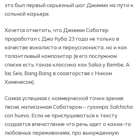
это был первый серьезный шаг Джимми на пути к
сольной карьере.
Хочется отметить, что Джимми Сабатер
проработал с Джо Куба 23 года не только в
качестве вокалиста и перкуссиониста, но и как
талантливый композитор (в его послужном
списке есть такая классика как Salsa y Bembe, A
las Seis, Bang Bang в соавторстве с Ником
Хименесом).
Cамая успешная с коммерческой точки зрения
песня, написанная Сабатером – гуахира
Salchicha
con huevo
. Если не прислушиваться к тексту
создаётся впечатление что речь идет о каких-то
любовных переживаниях, про вынужденную