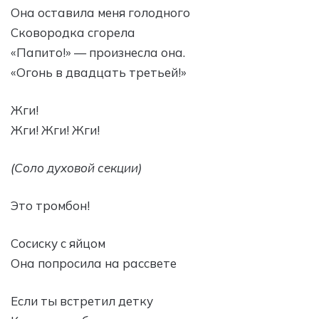
Она оставила меня голодного
Сковородка сгорела
«Папито!» — произнесла она.
«Огонь в двадцать третьей!»
Жги!
Жги! Жги! Жги!
(Соло духовой секции)
Это тромбон!
Сосиску с яйцом
Она попросила на рассвете
Если ты встретил детку