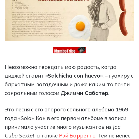
Невозможно передать мою радость, когда
диджей ставит
«Salchicha con huevo»
, – гуахиру с
бархатным, загадочным и даже каким-то почти
сакральным голосом
Джимми Сабатер
.
Это песня с его второго сольного альбома 1969
года «Solo». Как в его первом альбоме в записи
принимало участие много музыкантов из
Joe
Cuba Sextet
, а также
Рэй Барретто
. Тем не менее,