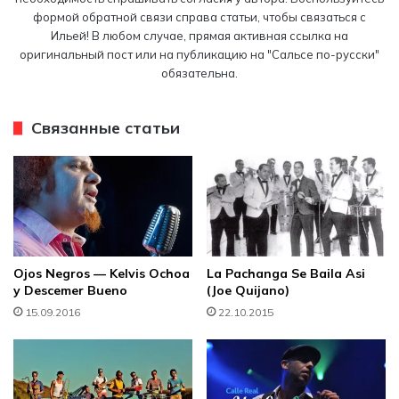
формой обратной связи справа статьи, чтобы связаться с
Ильей! В любом случае, прямая активная ссылка на
оригинальный пост или на публикацию на "Сальсе по-русски"
обязательна.
Связанные статьи
Ojos Negros — Kelvis Ochoa
La Pachanga Se Baila Asi
y Descemer Bueno
(Joe Quijano)
15.09.2016
22.10.2015