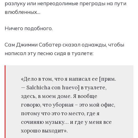
разлуку или непреодолимые преграды на пути
влюбленных…
Ничего подобного.
Сам Джимми Сабатер сказал однажды, чтобы
написал эту песню сидя в туалете:
«Дело в том, что я написал ее [прим.
— Salchicha con huevo] в туалете,
здесь, в моем доме. Я вообще
говорю, что уборная – это мой офис,
потому что это то место, где я
сочиняю музыку… и где у меня все
хорошо выходит».