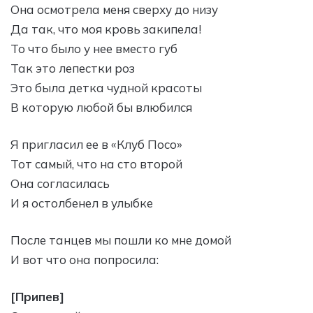
Она осмотрела меня сверху до низу
Да так, что моя кровь закипела!
То что было у нее вместо губ
Так это лепестки роз
Это была детка чудной красоты
В которую любой бы влюбился
Я пригласил ее в «Клуб Посо»
Тот самый, что на сто второй
Она согласилась
И я остолбенел в улыбке
После танцев мы пошли ко мне домой
И вот что она попросила:
[Припев]