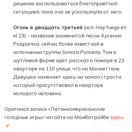
решение воспользоваться благоприятной
ситуацией, пока она не ускользнула от него.
Огонь в двадцать третьей
(исп. Hay fuego en
el 23) – название знаменитой песни Арсенио
Родригеса, сейчас более известной в
исполнении группы Sonora Poncena. Там в
шутливой форме идет рассказ о пожаре в 23
квартире на 110 улице, что на Манхеттене.
Девушка намекает здесь на накал страсти,
который присутствовал в квартире
молодого человека.
Оригинал записи «Латиноамериканские
голодные игры» читайте на Мамботрайбе
здесь.