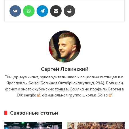
Отправить ссылку на статью по почте
Печать
VKontakte
WhatsApp
Telegram
Сергей Лозинский
Танцор, музыкант, руководитель школы социальных танцев в г.
Ярославль iSalsa (Большая Октябрьская улица, 29А). Большой
фанат и знаток кубинских танцев. Ссылка на профиль Сергея в
ВК:
sergito
, официальная группа школы:
iSalsa
Связанные статьи