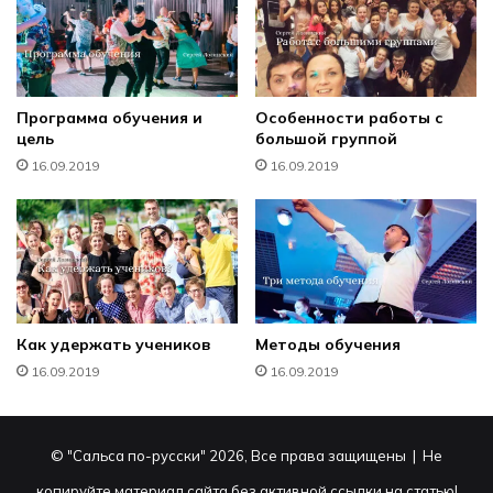
Программа обучения и
Особенности работы с
цель
большой группой
16.09.2019
16.09.2019
Как удержать учеников
Методы обучения
16.09.2019
16.09.2019
© "Сальса по-русски" 2026, Все права защищены | Не
копируйте материал сайта без активной ссылки на статью!